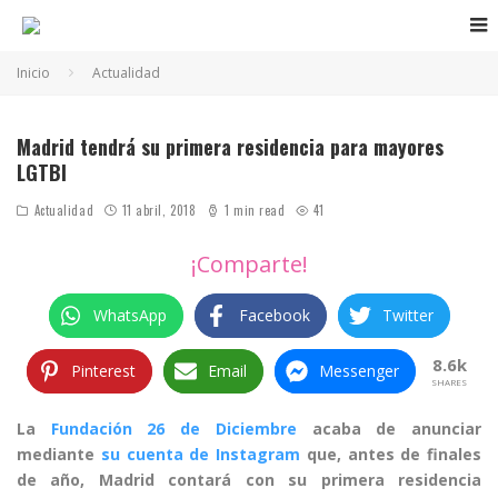
Inicio
Actualidad
Madrid tendrá su primera residencia para mayores
LGTBI
Actualidad
11 abril, 2018
1 min read
41
¡Comparte!
WhatsApp
Facebook
Twitter
8.6k
Pinterest
Email
Messenger
SHARES
La
Fundación 26 de Diciembre
acaba de anunciar
mediante
su cuenta de Instagram
que, antes de finales
de año, Madrid contará con su primera residencia