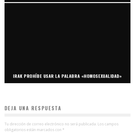
IRAK PROHÍBE USAR LA PALABRA «HOMOSEXUALIDAD»
DEJA UNA RESPUESTA
Tu dirección de correo electrónico no será publicada.
Los campos
obligatorios están marcados con
*