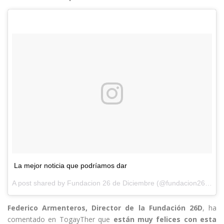
La mejor noticia que podríamos dar
A post shared by
Fundacion 26 de Diciembre
(@fundacion26diciembre) on
Federico Armenteros, Director de la Fundación 26D
, ha
comentado en TogayTher que
están muy felices con esta