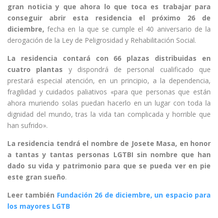
gran noticia y que ahora lo que toca es trabajar
para
conseguir abrir esta residencia el próximo 26 de
diciembre,
fecha en la que se cumple el 40 aniversario de la
derogación de la
Ley de Peligrosidad y Rehabilitación Social.
La residencia contará con
66 plazas distribuidas en
cuatro plantas
y dispondrá de personal cualificado que
prestará especial atención, en un principio, a la dependencia,
fragilidad y cuidados paliativos «para que personas que están
ahora muriendo solas puedan hacerlo en un lugar con toda la
dignidad del mundo, tras la vida tan complicada y horrible que
han sufrido».
La residencia tendrá el nombre de
Josete Masa, en honor
a tantas y tantas personas LGTBI sin nombre que han
dado su vida y patrimonio
para que se pueda ver en pie
este gran sueño
.
Leer también
Fundación 26 de diciembre, un espacio para
los mayores LGTB