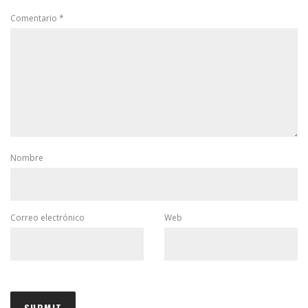
Comentario
*
Nombre
Correo electrónico
Web