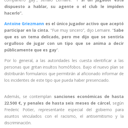
dispuesto a hablar, su agente o el club le impiden
hacerlo”.
Antoine Griezmann
es el único jugador activo que aceptó
participar en la cinta.
“Fue muy sincero”, dijo Lemaire. “
Sabe
que es un tema delicado, pero me dijo que se sentiría
orgulloso de jugar con un tipo que se anima a decir
públicamente que es gay
”.
Por lo general, a las autoridades les cuesta identificar a las
personas que gritan insultos homófobos. Bajo el nuevo plan se
distribuirán formularios que permitirán al aficionado informar de
los incidentes de este tipo que pueda haber presenciado.
Además, se contemplan
sanciones económicas de hasta
22.500 €, y penales de hasta seis meses de cárcel
, según
Frederic Potier, representante especial del gobierno para
asuntos vinculados con el racismo, el antisemitismo y la
discriminación.