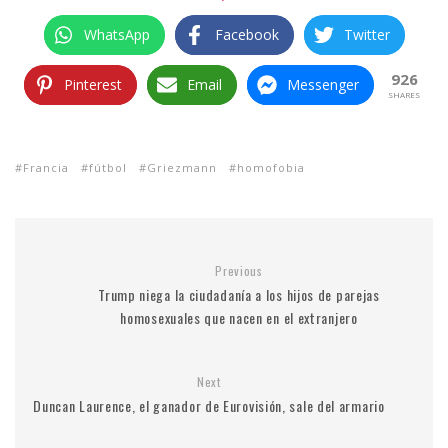
WhatsApp
Facebook
Twitter
926
Pinterest
Email
Messenger
SHARES
Francia
fútbol
Griezmann
homofobia
Previous
Trump niega la ciudadanía a los hijos de parejas
homosexuales que nacen en el extranjero
Next
Duncan Laurence, el ganador de Eurovisión, sale del armario