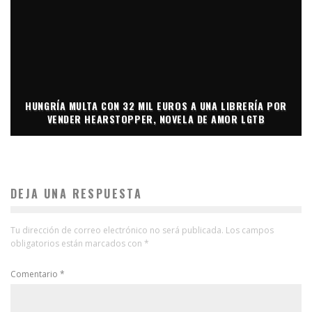
HUNGRÍA MULTA CON 32 MIL EUROS A UNA LIBRERÍA POR
VENDER HEARSTOPPER, NOVELA DE AMOR LGTB
DEJA UNA RESPUESTA
Tu dirección de correo electrónico no será publicada.
Los campos
obligatorios están marcados con
*
Comentario
*