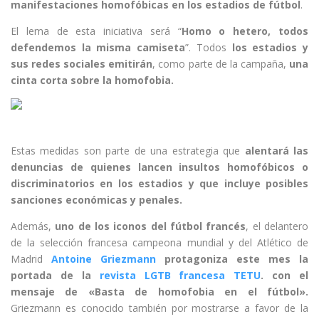
manifestaciones homofóbicas en los estadios de fútbol
.
El lema de esta iniciativa será “
Homo o hetero, todos
defendemos la misma camiseta
”. Todos
los estadios y
sus redes sociales emitirán
, como parte de la campaña,
una
cinta corta sobre la homofobia.
Estas medidas son parte de una estrategia que
alentará las
denuncias de quienes lancen insultos homofóbicos o
discriminatorios en los estadios y que incluye posibles
sanciones económicas y penales.
Además,
uno de los iconos del fútbol francés
, el delantero
de la selección francesa campeona mundial y del Atlético de
Madrid
Antoine Griezmann
protagoniza este mes la
portada de la
revista LGTB francesa TETU
. con el
mensaje de «Basta de homofobia en el fútbol».
Griezmann es conocido también por mostrarse a favor de la