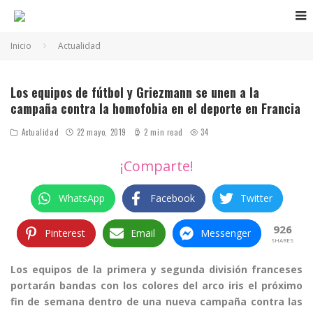
Inicio
Actualidad
Los equipos de fútbol y Griezmann se unen a la
campaña contra la homofobia en el deporte en Francia
Actualidad
22 mayo, 2019
2 min read
34
¡Comparte!
WhatsApp
Facebook
Twitter
926
Pinterest
Email
Messenger
SHARES
Los equipos de la primera y segunda división franceses
portarán bandas con los colores del arco iris el próximo
fin de semana dentro de una nueva campaña contra las