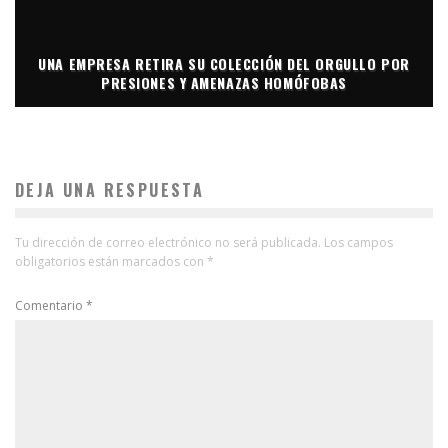
UNA EMPRESA RETIRA SU COLECCIÓN DEL ORGULLO POR
PRESIONES Y AMENAZAS HOMÓFOBAS
DEJA UNA RESPUESTA
Tu dirección de correo electrónico no será publicada.
Los campos
obligatorios están marcados con
*
Comentario
*