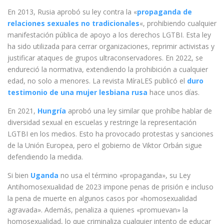
En 2013, Rusia aprobó su ley contra la «
propaganda de
relaciones sexuales no tradicionales
«, prohibiendo cualquier
manifestación pública de apoyo a los derechos LGTBI. Esta ley
ha sido utilizada para cerrar organizaciones, reprimir activistas y
justificar ataques de grupos ultraconservadores. En 2022, se
endureció la normativa, extendiendo la prohibición a cualquier
edad, no solo a menores. La revista MíraLES publicó el
duro
testimonio de una mujer lesbiana rusa
hace unos días.
En 2021,
Hungría
aprobó una ley similar que prohíbe hablar de
diversidad sexual en escuelas y restringe la representación
LGTBI en los medios. Esto ha provocado protestas y sanciones
de la Unión Europea, pero el gobierno de Viktor Orbán sigue
defendiendo la medida.
Si bien
Uganda
no usa el término «propaganda», su Ley
Antihomosexualidad de 2023 impone penas de prisión e incluso
la pena de muerte en algunos casos por «homosexualidad
agravada». Además, penaliza a quienes «promuevan» la
homosexualidad, lo que criminaliza cualquier intento de educar