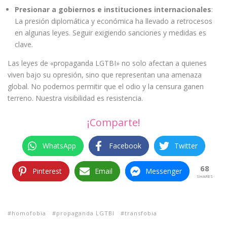
Presionar a gobiernos e instituciones internacionales
:
La presión diplomática y económica ha llevado a retrocesos
en algunas leyes. Seguir exigiendo sanciones y medidas es
clave.
Las leyes de «propaganda LGTBI» no solo afectan a quienes
viven bajo su opresión, sino que representan una amenaza
global. No podemos permitir que el odio y la censura ganen
terreno. Nuestra visibilidad es resistencia.
¡Comparte!
WhatsApp
Facebook
Twitter
68
Pinterest
Email
Messenger
SHARES
homofobia
propaganda LGTBI
transfobia