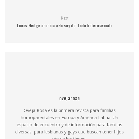
Next
Lucas Hedge anuncia «No soy del todo heterosexual»
ovejarosa
Oveja Rosa es la primera revista para familias
homoparentales en Europa y América Latina. Un
espacio de encuentro y de información para familias
diversas, para lesbianas y gays que buscan tener hijos
y/o ya los tienen.