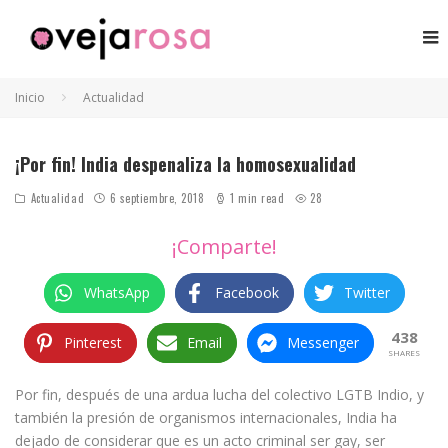
Inicio
Actualidad
¡Por fin! India despenaliza la homosexualidad
Actualidad
6 septiembre, 2018
1 min read
28
¡Comparte!
WhatsApp
Facebook
Twitter
438
Pinterest
Email
Messenger
SHARES
Por fin, después de una ardua lucha del colectivo LGTB Indio, y
también la presión de organismos internacionales, India ha
dejado de considerar que es un acto criminal ser gay, ser