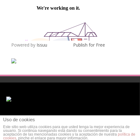
Powered by
Issuu
Publish for Free
Uso de cookies
Este sitio web utiliza cookies para que usted tenga la mejor experiencia de
usuario. Si continúa navegando está dando su consentimiento para la
aceptación de las mencionadas cookies y la aceptación de nuestra
política de
cookies
, pinche el enlace para mayor información.