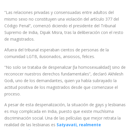
“Las relaciones privadas y consensuadas entre adultos del
mismo sexo no constituyen una violación del artículo 377 del
Código Penal”, comenzó diciendo el presidente del Tribunal
Supremo de India, Dipak Misra, tras la deliberación con el resto
de magistrados.
Afuera del tribunal esperaban cientos de personas de la
comunidad LGTB, ilusionados, ansiosos, felices.
“No solo se trataba de despenalizar [la homosexualidad] sino de
reconocer nuestros derechos fundamentales”, declaró Akhilesh
Godi, uno de los demandantes, quien ya había subrayado la
actitud positiva de los magistrados desde que comenzase el
proceso.
A pesar de esta despenalización, la situación de gays y lesbianas
es muy complicada en India, puesto que existe muchísima
discriminación social. Una de las películas que mejor retrata la
realidad de las lesbianas es
Satyavati, realmente