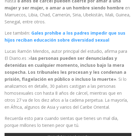
Hasta
8 años de cárcel pueden caerte por amar a una
mujer y ser mujer, o amar a un hombre siendo hombre
en
Marruecos, Libia, Chad, Camerún, Siria, Ubekistán, Mali, Guinea,
Senegal, entre otros.
Lee también:
Gales prohíbe a los padres impedir que sus
hijos reciban educación sobre diversidad sexual
Lucas Ramón Mendos, autor principal del estudio, afirma para
El Diario.es :»
las personas pueden ser denunciadas y
detenidas en cualquier momento, incluso bajo la mera
sospecha. Los tribunales les procesan y les condenan a
prisión, flagelación en público o incluso la muerte»
. Si lo
analizamos en detalle, 30 países castigan a las personas
homosexuales con hasta 8 años de cárcel, mientras que en
otros 27 va de los diez años a la cadena perpetua. La mayoría,
en África, algunos de Asia y varios del Caribe Oriental.
Recuerda esto para cuando sientas que tienes un mal día,
porque millones lo tienen peor que tú.