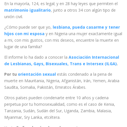
En la mayoría, 124, es legal; y en 28 hay leyes que permiten el
matrimonio igualitario
, junto a otros 34 con algún tipo de
unión civil.
¿Cómo puede ser que yo,
lesbiana, pueda casarme y tener
hijos con mi esposa
y en Nigeria una mujer exactamente igual
a mi, con mis gustos, con mis deseos, encuentre la muerte en
lugar de una familia?
El informe lo ha dado a conocer la
Asociación Internacional
de Lesbianas, Gays, Bisexuales, Trans e Intersex (ILGA)
.
Por tu
orientación sexual
estás condenado a la pena de
muerte en Mauritania, Nigeria, Afganistán, Irán, Yemen, Arabia
Saudita, Somalia, Pakistán, Emiratos Árabes.
Otros países pueden condenarte entre 10 años y cadena
perpetua por tu homosexualidad, como es el caso de Kenia,
Tanzania, Sudán, Sudán del Sur, Uganda, Zambia, Malasia,
Myanmar, Sry Lanka, etcétera.