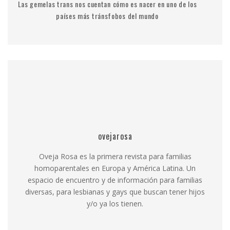
Las gemelas trans nos cuentan cómo es nacer en uno de los
países más tránsfobos del mundo
ovejarosa
Oveja Rosa es la primera revista para familias
homoparentales en Europa y América Latina. Un
espacio de encuentro y de información para familias
diversas, para lesbianas y gays que buscan tener hijos
y/o ya los tienen.