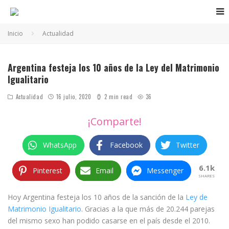
Inicio
Actualidad
Argentina festeja los 10 años de la Ley del Matrimonio
Igualitario
Actualidad
16 julio, 2020
2 min read
36
¡Comparte!
WhatsApp
Facebook
Twitter
6.1k
Pinterest
Email
Messenger
SHARES
Hoy Argentina festeja los 10 años de la sanción de la
Ley de
Matrimonio Igualitario
. Gracias a la que más de 20.244 parejas
del mismo sexo han podido casarse en el país desde el 2010.