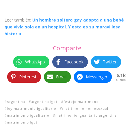
Leer también:
Un hombre soltero gay adopta a una bebé
que vivía sola en un hospital. Y esta es su maravillosa
historia
¡Comparte!
WhatsApp
Facebook
Twitter
6.1k
Pinterest
Email
Messenger
SHARES
Argentina
argentina lgbt
festejo matrimonoi
ley matrimonio igualitario
matrimonio homosexual
matrimonio igualitario
matrimonio igualitario argentina
matrimonio lgbt