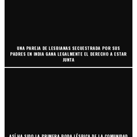
UNA PAREJA DE LESBIANAS SECUESTRADA POR SUS
PADRES EN INDIA GANA LEGALMENTE EL DERECHO A ESTAR
JUNTA
ASÍ HA SIDO LA PRIMERA BODA LÉSBICA DE LA COMUNIDAD