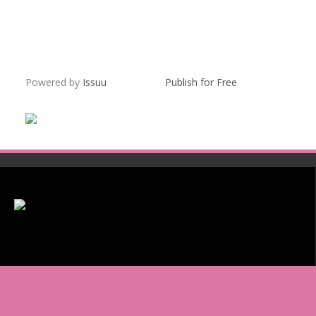
Powered by
Issuu
Publish for Free
POLÍTICA DE PRIVACIDAD
AVISO LEGAL
POLÍTICA DE COOKIES