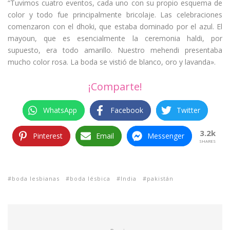
“Tuvimos cuatro eventos, cada uno con su propio esquema de
color y todo fue principalmente bricolaje. Las celebraciones
comenzaron con el dhoki, que estaba dominado por el azul. El
mayoun, que es esencialmente la ceremonia haldi, por
supuesto, era todo amarillo. Nuestro mehendi presentaba
mucho color rosa. La boda se vistió de blanco, oro y lavanda».
¡Comparte!
WhatsApp
Facebook
Twitter
3.2k
Pinterest
Email
Messenger
SHARES
boda lesbianas
boda lésbica
India
pakistán