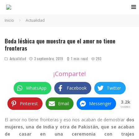
Inicio
Actualidad
Boda lésbica que muestra que el amor no tiene
fronteras
Actualidad
3 septiembre, 2019
1 min read
293
¡Comparte!
WhatsApp
Facebook
Twitter
3.2k
Pinterest
Email
Messenger
SHARES
El amor no tiene fronteras y eso nos acaban de demostrar
dos
mujeres, una de India y otra de Pakistán, que se acaban
de casar en una ceremonia con trajes