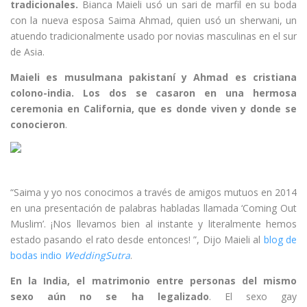
tradicionales.
Bianca Maieli usó un sari de marfil en su boda
con la nueva esposa Saima Ahmad, quien usó un sherwani, un
atuendo tradicionalmente usado por novias masculinas en el sur
de Asia.
Maieli es musulmana pakistaní y Ahmad es cristiana
colono-india. Los dos se casaron en una hermosa
ceremonia en California, que es donde viven y donde se
conocieron
.
“Saima y yo nos conocimos a través de amigos mutuos en 2014
en una presentación de palabras habladas llamada ‘Coming Out
Muslim’. ¡Nos llevamos bien al instante y literalmente hemos
estado pasando el rato desde entonces! ”, Dijo Maieli al
blog de
bodas indio
WeddingSutra
.
En la India, el matrimonio entre personas del mismo
sexo aún no se ha legalizado
. El sexo gay