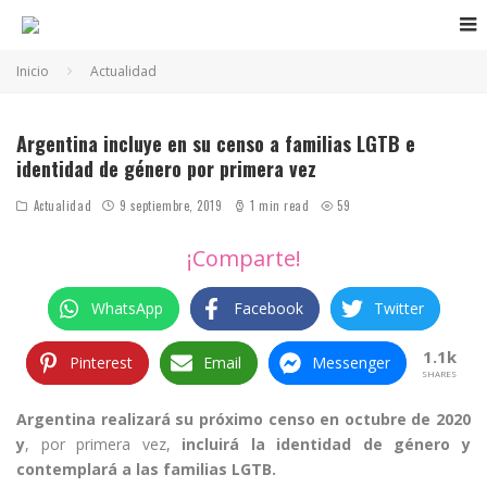
Inicio
Actualidad
Argentina incluye en su censo a familias LGTB e
identidad de género por primera vez
Actualidad
9 septiembre, 2019
1 min read
59
¡Comparte!
WhatsApp
Facebook
Twitter
1.1k
Pinterest
Email
Messenger
SHARES
Argentina realizará su próximo censo en octubre de 2020
y
, por primera vez,
incluirá la identidad de género y
contemplará a las familias LGTB.