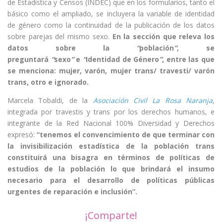
de Estadística y Censos (INDEC) que en los formularios, tanto el
básico como el ampliado, se incluyera la variable de identidad
de género como la continuidad de la publicación de los datos
sobre parejas del mismo sexo.
En la sección que releva los
datos sobre la
“
población
”
, se
preguntará
“
sexo
”
e
“
Identidad de Género
”
, entre las que
se menciona: mujer, varón, mujer trans/ travesti/ varón
trans, otro e ignorado.
Marcela Tobaldi, de la
Asociación Civil La Rosa Naranja
,
integrada por travestis y trans por los derechos humanos, e
integrante de la Red Nacional 100% Diversidad y Derechos
expresó:
“tenemos el convencimiento de que terminar con
la invisibilización estadística de la población trans
constituirá una bisagra en términos de políticas de
estudios de la población lo que brindará el insumo
necesario para el desarrollo de políticas públicas
urgentes de reparación e inclusión”.
¡Comparte!