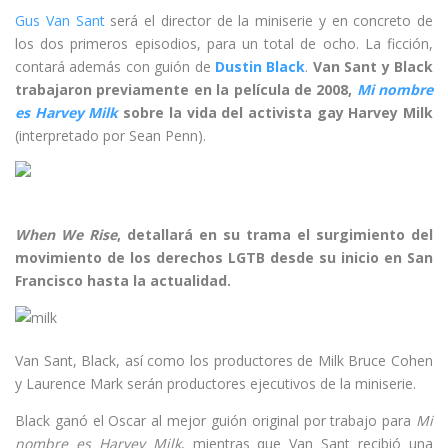
Gus Van Sant
será el director de la miniserie y en concreto de
los dos primeros episodios, para un total de ocho. La ficción,
contará además con guión de
Dustin Black
.
Van Sant y Black
trabajaron previamente en la película de 2008,
Mi nombre
es Harvey Milk
sobre la vida del activista gay
Harvey Milk
(interpretado por Sean Penn).
When We Rise
,
detallará en su trama el surgimiento del
movimiento de los derechos LGTB desde su inicio en San
Francisco hasta la actualidad.
Van Sant, Black, así como los productores de Milk Bruce Cohen
y Laurence Mark serán productores ejecutivos de la miniserie.
Black ganó el Oscar al mejor guión original por trabajo para
Mi
nombre es Harvey Milk
, mientras que Van Sant recibió una