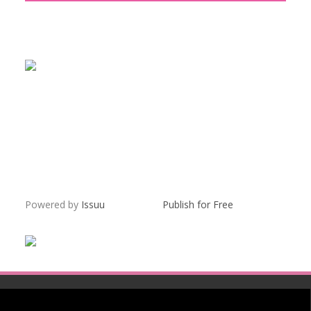
Powered by
Issuu
Publish for Free