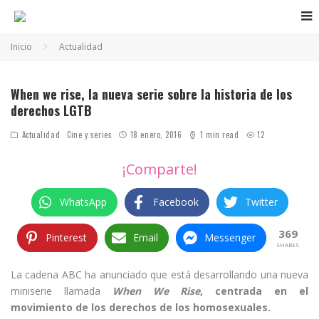
Inicio
Actualidad
When we rise, la nueva serie sobre la historia de los
derechos LGTB
Actualidad
Cine y series
18 enero, 2016
1 min read
12
¡Comparte!
WhatsApp
Facebook
Twitter
369
Pinterest
Email
Messenger
SHARES
La cadena ABC ha anunciado que está desarrollando una nueva
miniserie llamada
When We Rise
,
centrada en el
movimiento de los derechos de los homosexuales.