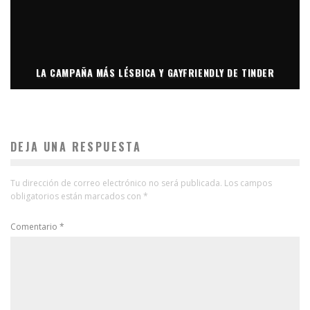
LA CAMPAÑA MÁS LÉSBICA Y GAYFRIENDLY DE TINDER
DEJA UNA RESPUESTA
Tu dirección de correo electrónico no será publicada.
Los campos
obligatorios están marcados con
*
Comentario
*