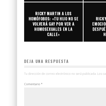
RICKY MARTIN A LOS
HOMÓFOBOS: «TU HIJO NO SE
RICKY
VOLVERÁ GAY POR VER A
EMOCIO
HOMOSEXUALES EN LA
DESPUÉ
CALLE»
H
DEJA UNA RESPUESTA
Tu dirección de correo electrónico no será publicada.
Los c
Comentario
*