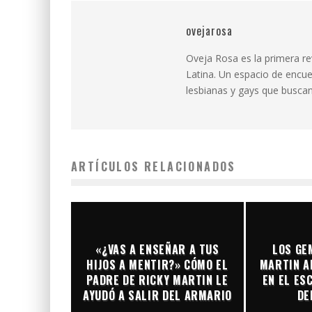
ovejarosa
Oveja Rosa es la primera r
Latina. Un espacio de encue
lesbianas y gays que buscan 
ARTÍCULOS RELACIONADOS
«¿VAS A ENSEÑAR A TUS
LOS GE
HIJOS A MENTIR?» CÓMO EL
MARTIN A
PADRE DE RICKY MARTIN LE
EN EL ES
AYUDÓ A SALIR DEL ARMARIO
DE