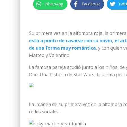
WhatsApp
Facebook
Twit
Su primera vez en la alfombra roja, la primer
está a punto de casarse con su novio, el ar
de una forma muy romántica
, y con quien v
Matteo y Valentino.
La famosa pareja acudió junto a los niños, de
One: Una historia de Star Wars, la última pelícu
La imagen de su primera vez en la alfombra ro
redes sociales: