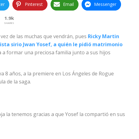
ter
Pinterest
Email
Messenger
1.9k
SHARES
a vez de las muchas que vendrán, pues
Ricky Martin
tista sirio Jwan Yosef, a quién le pidió matrimonio
a a formar una preciosa familia junto a sus hijos
 ya 8 años, a la premiere en Los Ángeles de Rogue
la de la saga.
ja la tenemos gracias a que Yosef la compartió en sus