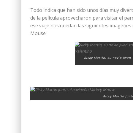
Todo indica que han sido unos días muy divert
de la película aprovecharon para visitar el pa
ese viaje nos quedan las siguientes imágenes
Mouse:
Ricky Martin, su novio Jwan 
Ricky Martin jun