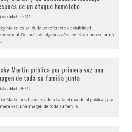
espués de un ataque homófobo
Actualidad
226
cky Martin es sin duda un referente de visibilidad
mosexual. Después de algunos años en el armario se armó
...
icky Martin publica por primera vez una
magen de toda su familia junta
Actualidad
440
cky Martin nos ha deleitado a todo el mundo al publicar, por
imera vez, una imagen de toda su familia
...