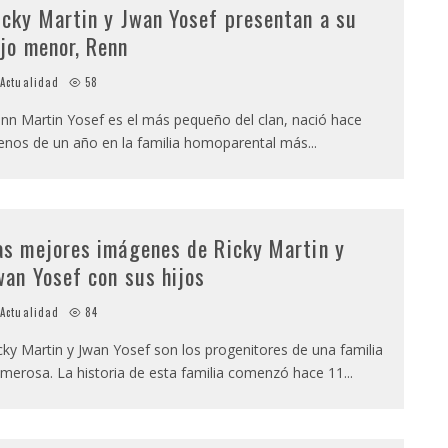
icky Martin y Jwan Yosef presentan a su
ijo menor, Renn
Actualidad
58
nn Martin Yosef es el más pequeño del clan, nació hace
nos de un año en la familia homoparental más
...
as mejores imágenes de Ricky Martin y
wan Yosef con sus hijos
Actualidad
84
cky Martin y Jwan Yosef son los progenitores de una familia
merosa. La historia de esta familia comenzó hace 11
...