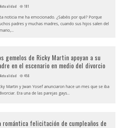
Actualidad
181
ta noticia me ha emocionado. ¿Sabéis por qué? Porque
chos padres y muchas madres, cuando sus hijos salen del
mario,
...
os gemelos de Ricky Martin apoyan a su
adre en el escenario en medio del divorcio
Actualidad
456
cky Martin y Jwan Yosef anunciaron hace un mes que se iba
divorciar. Era una de las parejas gays
...
a romántica felicitación de cumpleaños de