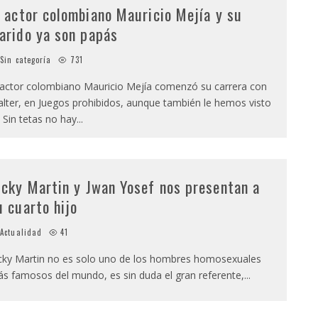
l actor colombiano Mauricio Mejía y su
arido ya son papás
Sin categoría
731
 actor colombiano Mauricio Mejía comenzó su carrera con
lter, en Juegos prohibidos, aunque también le hemos visto
 Sin tetas no hay
...
icky Martin y Jwan Yosef nos presentan a
u cuarto hijo
Actualidad
41
cky Martin no es solo uno de los hombres homosexuales
s famosos del mundo, es sin duda el gran referente,
...