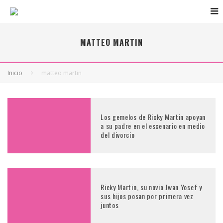
MATTEO MARTIN
Inicio
matteo martin
Los gemelos de Ricky Martin apoyan
a su padre en el escenario en medio
del divorcio
Ricky Martin, su novio Jwan Yosef y
sus hijos posan por primera vez
juntos