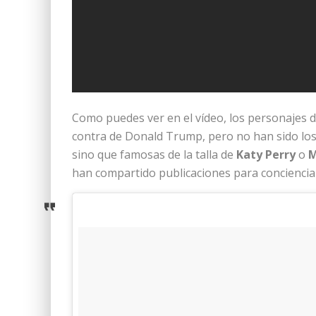
Como puedes ver en el vídeo, los personajes de
contra de Donald Trump, pero no han sido los 
sino que famosas de la talla de
Katy Perry
o
M
han compartido publicaciones para concienciar 