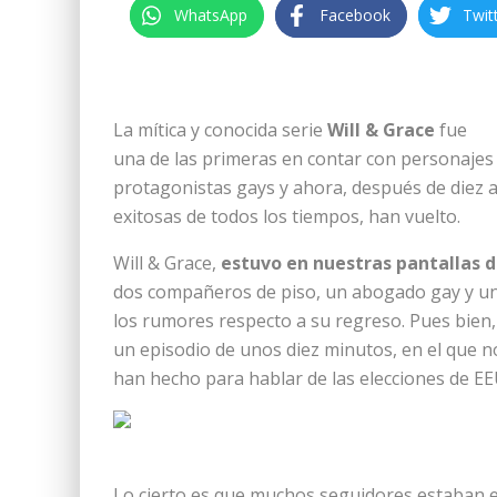
WhatsApp
Facebook
Twit
La mítica y conocida serie
Will & Grace
fue
una de las primeras en contar con personajes
protagonistas gays y ahora, después de diez a
exitosas de todos los tiempos, han vuelto.
Will & Grace,
estuvo en nuestras pantallas
dos compañeros de piso, un abogado gay y una
los rumores respecto a su regreso. Pues bien,
un episodio de unos diez minutos, en el que no
han hecho para hablar de las elecciones de EE
Lo cierto es que muchos seguidores estaban e