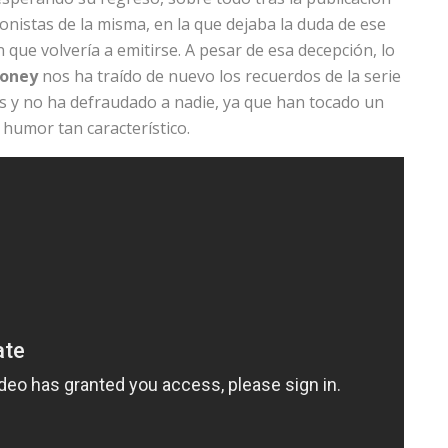
onistas de la misma, en la que dejaba la duda de ese
ue volvería a emitirse. A pesar de esa decepción, lo
Honey
nos ha traído de nuevo los recuerdos de la serie
 y no ha defraudado a nadie, ya que han tocado un
 humor tan característico.