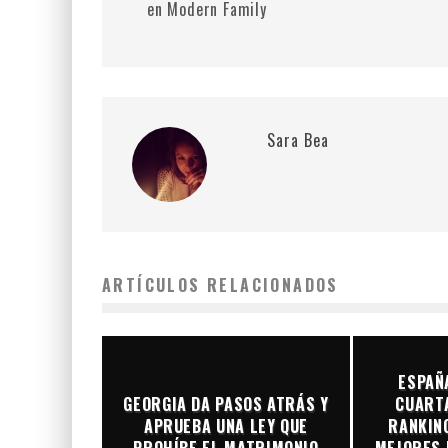
en Modern Family
Sara Bea
ARTÍCULOS RELACIONADOS
ESPAÑ
GEORGIA DA PASOS ATRÁS Y
CUARTA
APRUEBA UNA LEY QUE
RANKING