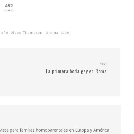
452
SHARES
Penélope Thompson
reina isabel
Next
La primera boda gay en Roma
evista para familias homoparentales en Europa y América