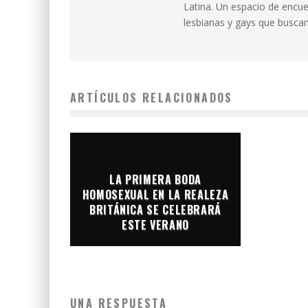
Latina. Un espacio de encue
lesbianas y gays que buscan 
ARTÍCULOS RELACIONADOS
LA PRIMERA BODA
HOMOSEXUAL EN LA REALEZA
BRITÁNICA SE CELEBRARÁ
ESTE VERANO
UNA RESPUESTA