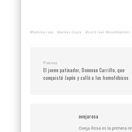
familia real
James Coyle
Lord Ivar Mountbatten
Previous
El joven patinador, Donovan Carrillo, que
conquistó Japón y calló a los homofóbicos
ovejarosa
Oveja Rosa es la primera r