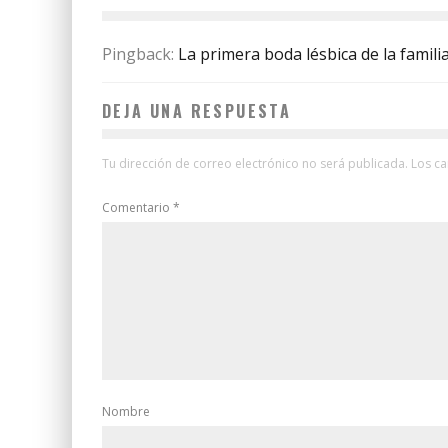
Pingback:
La primera boda lésbica de la familia
DEJA UNA RESPUESTA
Tu dirección de correo electrónico no será publicada.
Los c
Comentario
*
Nombre