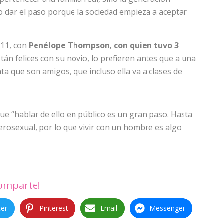
do dar el paso porque la sociedad empieza a aceptar
011, con
Penélope Thompson, con quien tuvo 3
tán felices con su novio, lo prefieren antes que a una
ta que son amigos, que incluso ella va a clases de
e “hablar de ello en público es un gran paso. Hasta
erosexual, por lo que vivir con un hombre es algo
omparte!
ter
Pinterest
Email
Messenger