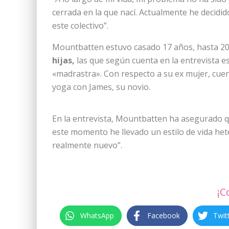
cerrada en la que nací. Actualmente he decidi
este colectivo”.
Mountbatten estuvo casado 17 años, hasta 2
hijas,
las que según cuenta en la entrevista es
«madrastra». Con respecto a su ex mujer, cuen
yoga con James, su novio.
En la entrevista, Mountbatten ha asegurado qu
este momento he llevado un estilo de vida het
realmente nuevo”.
¡C
WhatsApp
Facebook
Twit