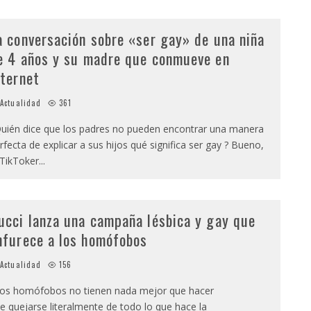
a conversación sobre «ser gay» de una niña
e 4 años y su madre que conmueve en
nternet
Actualidad
361
uién dice que los padres no pueden encontrar una manera
rfecta de explicar a sus hijos qué significa ser gay ? Bueno,
 TikToker
...
ucci lanza una campaña lésbica y gay que
nfurece a los homófobos
Actualidad
156
os homófobos no tienen nada mejor que hacer
e quejarse literalmente de todo lo que hace la