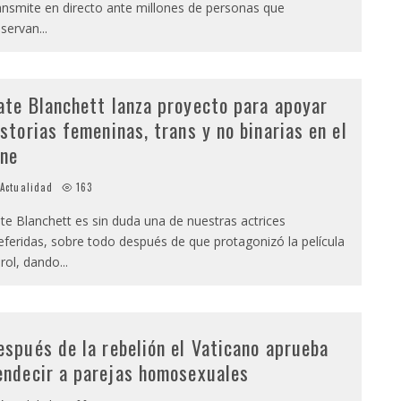
ansmite en directo ante millones de personas que
servan
...
ate Blanchett lanza proyecto para apoyar
istorias femeninas, trans y no binarias en el
ine
Actualidad
163
te Blanchett es sin duda una de nuestras actrices
eferidas, sobre todo después de que protagonizó la película
rol, dando
...
espués de la rebelión el Vaticano aprueba
endecir a parejas homosexuales