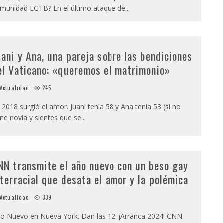
munidad LGTB? En el último ataque de
...
uani y Ana, una pareja sobre las bendiciones
el Vaticano: «queremos el matrimonio»
Actualidad
245
 2018 surgió el amor. Juani tenía 58 y Ana tenía 53 (si no
ene novia y sientes que se
...
NN transmite el año nuevo con un beso gay
nterracial que desata el amor y la polémica
Actualidad
339
o Nuevo en Nueva York. Dan las 12. ¡Arranca 2024! CNN