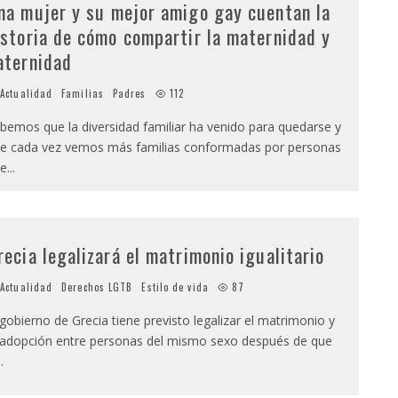
na mujer y su mejor amigo gay cuentan la
istoria de cómo compartir la maternidad y
aternidad
Actualidad
Familias
Padres
112
bemos que la diversidad familiar ha venido para quedarse y
e cada vez vemos más familias conformadas por personas
e
...
recia legalizará el matrimonio igualitario
Actualidad
Derechos LGTB
Estilo de vida
87
 gobierno de Grecia tiene previsto legalizar el matrimonio y
 adopción entre personas del mismo sexo después de que
..