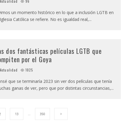
Actualidad
96
vimos un momento histórico en lo que a inclusión LGTB en
 Iglesia Católica se refiere. No es igualdad real,
...
as dos fantásticas películas LGTB que
ompiten por el Goya
Actualidad
1025
nsé que se terminaría 2023 sin ver dos películas que tenía
chas ganas de ver, pero que por distintas circunstancias,
...
2
13
…
350