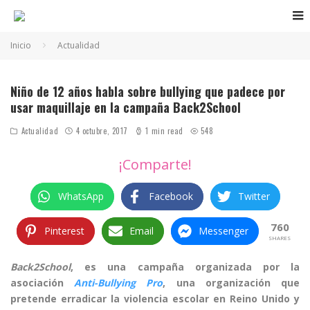
Inicio
Actualidad
Niño de 12 años habla sobre bullying que padece por
usar maquillaje en la campaña Back2School
Actualidad
4 octubre, 2017
1 min read
548
¡Comparte!
WhatsApp
Facebook
Twitter
760
Pinterest
Email
Messenger
SHARES
Back2School
, es una campaña organizada por la
asociación
Anti-Bullying Pro
, una organización que
pretende erradicar la violencia escolar en Reino Unido y