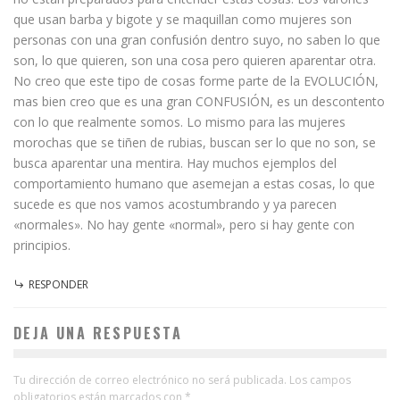
que usan barba y bigote y se maquillan como mujeres son
personas con una gran confusión dentro suyo, no saben lo que
son, lo que quieren, son una cosa pero quieren aparentar otra.
No creo que este tipo de cosas forme parte de la EVOLUCIÓN,
mas bien creo que es una gran CONFUSIÓN, es un descontento
con lo que realmente somos. Lo mismo para las mujeres
morochas que se tiñen de rubias, buscan ser lo que no son, se
busca aparentar una mentira. Hay muchos ejemplos del
comportamiento humano que asemejan a estas cosas, lo que
sucede es que nos vamos acostumbrando y ya parecen
«normales». No hay gente «normal», pero si hay gente con
principios.
RESPONDER
DEJA UNA RESPUESTA
Tu dirección de correo electrónico no será publicada.
Los campos
obligatorios están marcados con
*