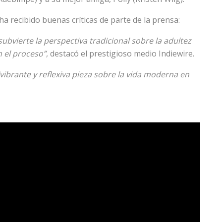
 ha recibido buenas críticas de parte de la prensa:
ubvierte la perspectiva tradicional sobre la adultez
 el proceso”
, destacó el prestigioso medio Indiewire.
“vibrante y reflexiva pieza sobre la vida moderna en