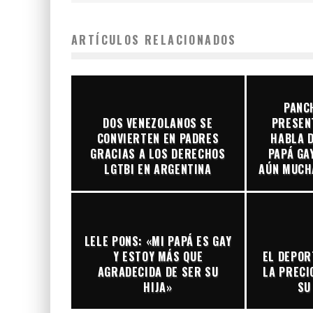
ARTÍCULOS RELACIONADOS
PANC
DOS VENEZOLANOS SE
PRESEN
CONVIERTEN EN PADRES
HABLA D
GRACIAS A LOS DERECHOS
PAPÁ GA
LGTBI EN ARGENTINA
AÚN MUCH
LELE PONS: «MI PAPÁ ES GAY
Y ESTOY MÁS QUE
EL DEPOR
AGRADECIDA DE SER SU
LA PRECI
HIJA»
SU