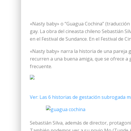
«Nasty baby» o “Guagua Cochina” (traducción ch
gay. La obra del cineasta chileno Sebastián Si
en el Festival de Sundance. En el Festival de C
«Nasty baby» narra la historia de una pareja g
recurren a una buena amiga, que se ofrece a g
frecuente.
Ver: Las 6 historias de gestación subrogada 
Sebastián Silva, además de director, protagoni
También podemos ver a su novio Mo (Tunde Ade