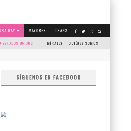
URA GAY
MAYORES
TRANS
CO-ESTADOS UNIDOS
MÍRALES
QUIÉNES SOMOS
SÍGUENOS EN FACEBOOK