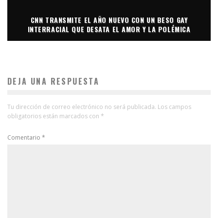
CNN TRANSMITE EL AÑO NUEVO CON UN BESO GAY
INTERRACIAL QUE DESATA EL AMOR Y LA POLÉMICA
DEJA UNA RESPUESTA
Tu dirección de correo electrónico no será publicada.
Los campos
obligatorios están marcados con
*
Comentario
*