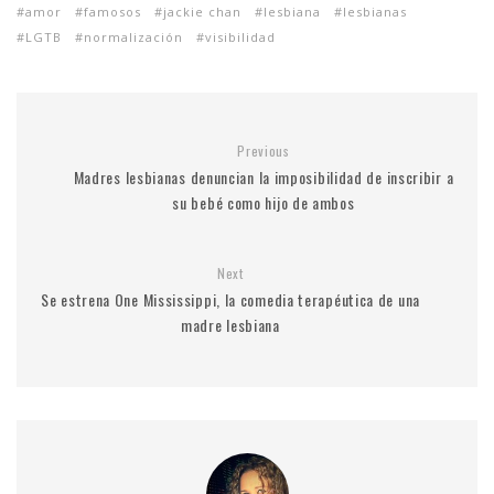
amor
famosos
jackie chan
lesbiana
lesbianas
LGTB
normalización
visibilidad
Previous
Madres lesbianas denuncian la imposibilidad de inscribir a
su bebé como hijo de ambos
Next
Se estrena One Mississippi, la comedia terapéutica de una
madre lesbiana