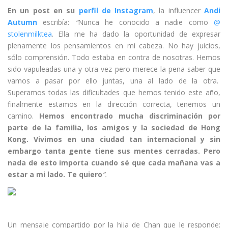
En un post en su
perfil de Instagram
, la influencer
Andi
Autumn
escribía:
“
Nunca he conocido a nadie como
@
stolenmilktea
. Ella me ha dado la oportunidad de expresar
plenamente los pensamientos en mi cabeza. No hay juicios,
sólo comprensión. Todo estaba en contra de nosotras. Hemos
sido vapuleadas una y otra vez pero merece la pena saber que
vamos a pasar por ello juntas, una al lado de la otra.
Superamos todas las dificultades que hemos tenido este año,
finalmente estamos en la dirección correcta, tenemos un
camino.
Hemos encontrado mucha discriminación por
parte de la familia, los amigos y la sociedad de Hong
Kong. Vivimos en una ciudad tan internacional y sin
embargo tanta gente tiene sus mentes cerradas. Pero
nada de esto importa cuando sé que cada mañana vas a
estar a mi lado. Te quiero
”.
Un mensaje compartido por la hija de Chan que le responde: