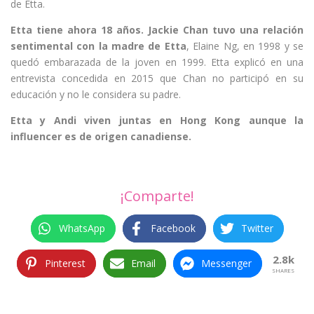
de Etta.
Etta tiene ahora 18 años. Jackie Chan tuvo una relación
sentimental con la madre de Etta
, Elaine Ng, en 1998 y se
quedó embarazada de la joven en 1999. Etta explicó en una
entrevista concedida en 2015 que Chan no participó en su
educación y no le considera su padre.
Etta y Andi viven juntas en Hong Kong aunque la
influencer es de origen canadiense.
¡Comparte!
WhatsApp
Facebook
Twitter
2.8k
Pinterest
Email
Messenger
SHARES