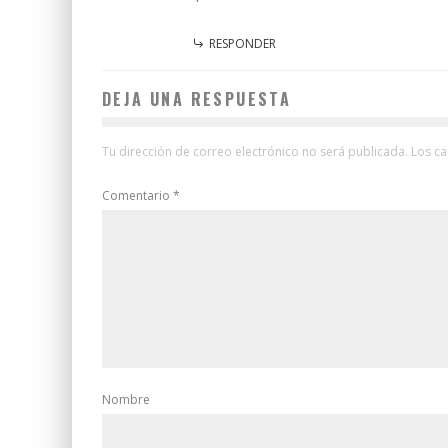
RESPONDER
DEJA UNA RESPUESTA
Tu dirección de correo electrónico no será publicada.
Los c
Comentario
*
Nombre