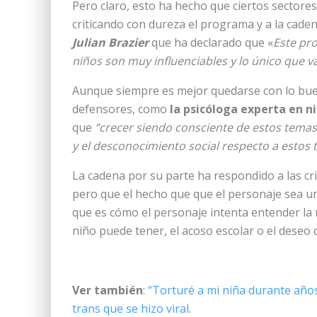
Pero claro, esto ha hecho que ciertos sectores
criticando con dureza el programa y a la cade
Julian Brazier
que ha declarado que «
Este pr
niños son muy influenciables y lo único que v
Aunque siempre es mejor quedarse con lo bue
defensores, como
la psicóloga experta en n
que
“crecer siendo consciente de estos temas 
y el desconocimiento social respecto a estos
La cadena por su parte ha respondido a las crit
pero que el hecho que que el personaje sea un
que es cómo el personaje intenta entender la
niño puede tener, el acoso escolar o el deseo
Ver también
:
“Torturé a mi niña durante años
trans que se hizo viral
.