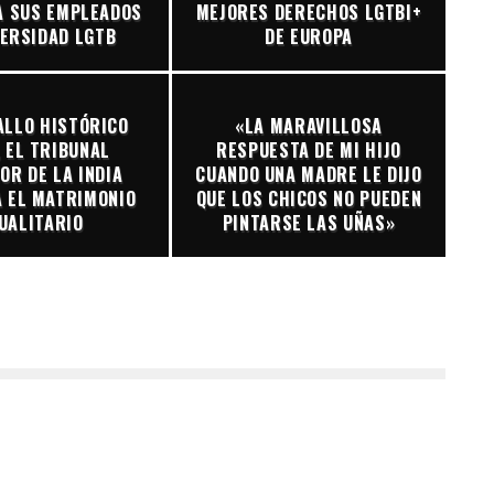
A SUS EMPLEADOS
MEJORES DERECHOS LGTBI+
VERSIDAD LGTB
DE EUROPA
ALLO HISTÓRICO
«LA MARAVILLOSA
 EL TRIBUNAL
RESPUESTA DE MI HIJO
OR DE LA INDIA
CUANDO UNA MADRE LE DIJO
 EL MATRIMONIO
QUE LOS CHICOS NO PUEDEN
UALITARIO
PINTARSE LAS UÑAS»