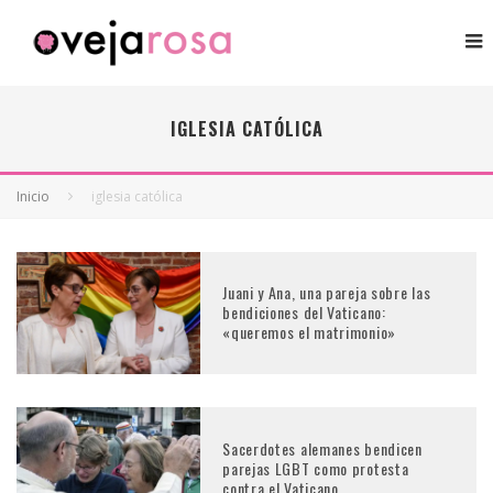
IGLESIA CATÓLICA
Inicio
iglesia católica
Juani y Ana, una pareja sobre las
bendiciones del Vaticano:
«queremos el matrimonio»
Sacerdotes alemanes bendicen
parejas LGBT como protesta
contra el Vaticano