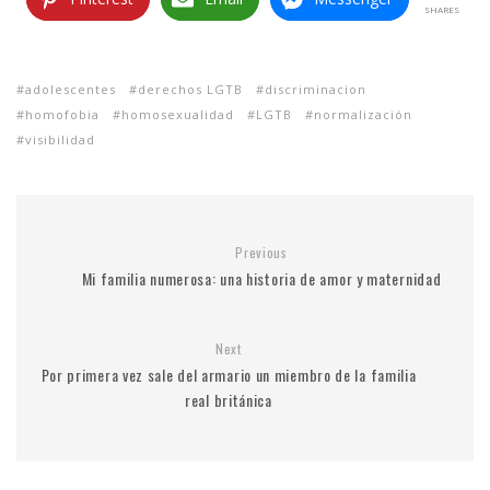
SHARES
adolescentes
derechos LGTB
discriminacion
homofobia
homosexualidad
LGTB
normalización
visibilidad
Previous
Mi familia numerosa: una historia de amor y maternidad
Next
Por primera vez sale del armario un miembro de la familia
real británica