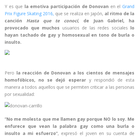
Y es que
la emotiva participación de Donovan
en el
Grand
Prix Figure Skating 2016,
que se realiza en Japón,
al ritmo de
la
canción
Hasta que te conocí,
de Juan Gabriel, ha
provocado que muchos
usuarios de las redes sociales
l
o
hayan tachado de gay y homosexual en tono de burla o
insulto.
Pero
la reacción de Donovan a los cientos de mensajes
homofóbicos, no se dejó esperar
y respondió de esta
manera a todos aquellos que se permiten criticar a las personas
por sexualidad:
“No me molesta que me llamen gay porque NO lo soy. Me
enfurece que vean la palabra gay como una burla o
insulto a mi esfuerzo”
, expresó el joven en su cuenta de