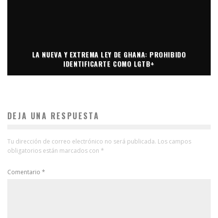
LA NUEVA Y EXTREMA LEY DE GHANA: PROHIBIDO
IDENTIFICARTE COMO LGTB+
DEJA UNA RESPUESTA
Tu dirección de correo electrónico no será publicada.
Los campos
obligatorios están marcados con
*
Comentario
*