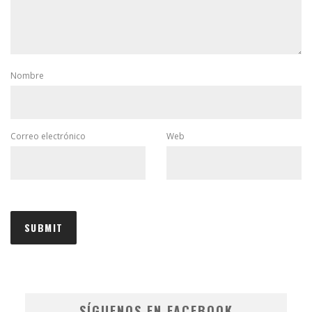
Nombre
Correo electrónico
Web
SÍGUENOS EN FACEBOOK