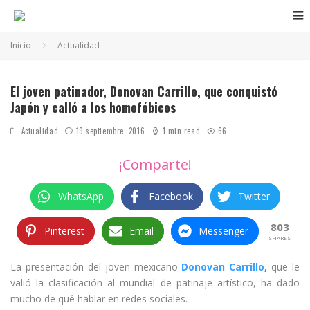
Inicio
Actualidad
El joven patinador, Donovan Carrillo, que conquistó
Japón y calló a los homofóbicos
Actualidad
19 septiembre, 2016
1 min read
66
¡Comparte!
WhatsApp
Facebook
Twitter
803
Pinterest
Email
Messenger
SHARES
La presentación del joven mexicano
Donovan Carrillo
,
que le
valió la clasificación al mundial de patinaje artístico, ha dado
mucho de qué hablar en redes sociales.