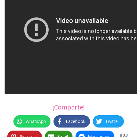
¡Comparte!
WhatsApp
Facebook
Twitter
803
Pinterest
Email
Messenger