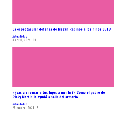
La espectacular defensa de Megan Rapinoe a los niños LGTB
Actualidad
3 abril, 2024
110
«¿Vas a enseñar a tus hijos a mentir?» Cómo el padre de
Ricky Martin le ayudó a salir del armario
Actualidad
25 marzo, 2024
181