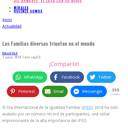
DEL ARMARIO, SE CASA CON SU NOVIO
MÍRALES
QUIÉNES SOMOS
Inicio
Actualidad
Las Familias diversas triunfan en el mundo
Actualidad
7 junio, 2018
1 min read
6
¡Comparte!
WhatsApp
Facebook
Twitter
355
Pinterest
Email
Messenger
SHARES
El Día Internacional de la Igualdad Familiar (
IFED
) 2018 ha sido
avalado por un número récord de participantes, una señal
impresionante de la alta importancia del IFED.