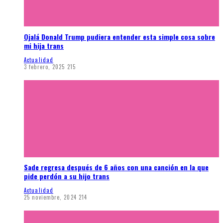
Ojalá Donald Trump pudiera entender esta simple cosa sobre
mi hija trans
Actualidad
3 febrero, 2025
215
Sade regresa después de 6 años con una canción en la que
pide perdón a su hijo trans
Actualidad
25 noviembre, 2024
214