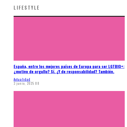
LIFESTYLE
España, entre los mejores países de Europa para ser LGTBIQ+:
¿motivo de orgullo? Sí. ¿Y de responsabilidad? También.
Actualidad
3 junio, 2025
88