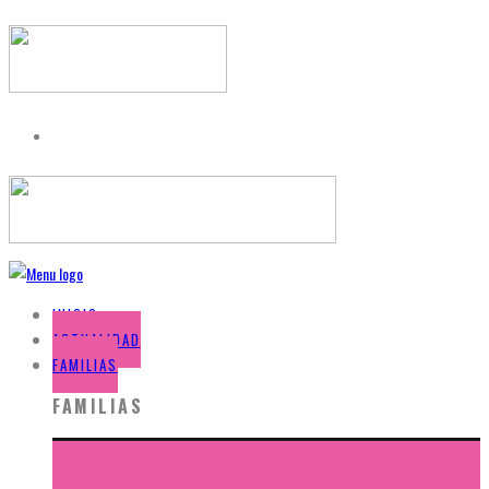
INICIO
ACTUALIDAD
FAMILIAS
FAMILIAS