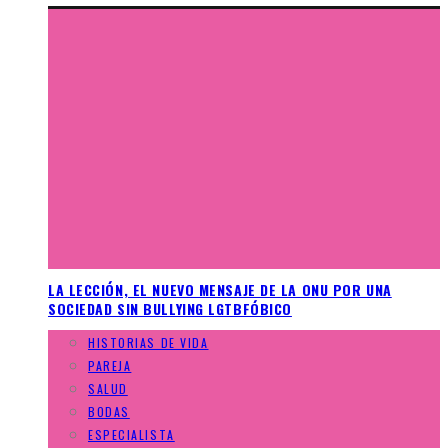
LA LECCIÓN, EL NUEVO MENSAJE DE LA ONU POR UNA
SOCIEDAD SIN BULLYING LGTBFÓBICO
HISTORIAS DE VIDA
PAREJA
SALUD
BODAS
ESPECIALISTA