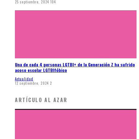
25 septiembre, 2024
104
Una de cada 4 personas LGTBI+ de la Generación Z ha sufrido
acoso escolar LGTBIfóbico
Actualidad
12 septiembre, 2024
2
ARTÍCULO AL AZAR