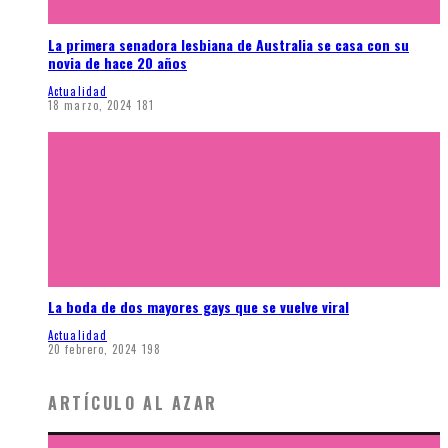
La primera senadora lesbiana de Australia se casa con su
novia de hace 20 años
Actualidad
18 marzo, 2024
181
La boda de dos mayores gays que se vuelve viral
Actualidad
20 febrero, 2024
198
ARTÍCULO AL AZAR