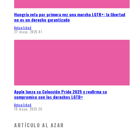
Hungría veta por primera vez una marcha LGTB+: la libertad
no es un derecho garantizado
Actualidad
27 mayo, 2025
41
Apple lanza su Colección Pride 2025 y reafirma su
compromiso con los derechos LGTB+
Actualidad
19 mayo, 2025
26
ARTÍCULO AL AZAR