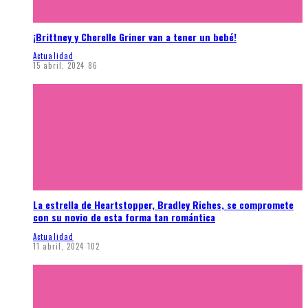
¡Brittney y Cherelle Griner van a tener un bebé!
Actualidad
15 abril, 2024
86
La estrella de Heartstopper, Bradley Riches, se compromete
con su novio de esta forma tan romántica
Actualidad
11 abril, 2024
102