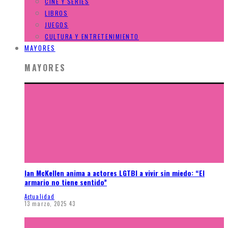
CINE Y SERIES
LIBROS
JUEGOS
CULTURA Y ENTRETENIMIENTO
MAYORES
MAYORES
Ian McKellen anima a actores LGTBI a vivir sin miedo: “El
armario no tiene sentido”
Actualidad
13 marzo, 2025
43