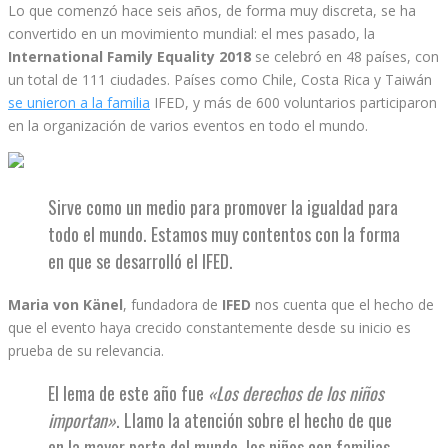
Lo que comenzó hace seis años, de forma muy discreta, se ha
convertido en un movimiento mundial: el mes pasado, la
International Family Equality 2018
se celebró en 48 países, con
un total de 111 ciudades. Países como Chile, Costa Rica y Taiwán
se unieron a la familia
IFED, y más de 600 voluntarios participaron
en la organización de varios eventos en todo el mundo.
Sirve como un medio para promover la igualdad para
todo el mundo. Estamos muy contentos con la forma
en que se desarrolló el IFED.
Maria von Känel
, fundadora de
IFED
nos cuenta que el hecho de
que el evento haya crecido constantemente desde su inicio es
prueba de su relevancia.
El lema de este año fue
«Los derechos de los niños
importan»
. Llamo la atención sobre el hecho de que
en la mayor parte del mundo, los niños con familias