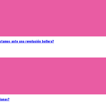
stamos ante una revolución bollera?
bianas?