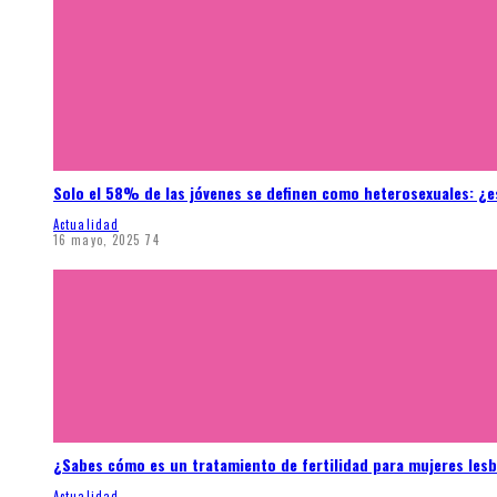
Solo el 58% de las jóvenes se definen como heterosexuales: ¿e
Actualidad
16 mayo, 2025
74
¿Sabes cómo es un tratamiento de fertilidad para mujeres les
Actualidad