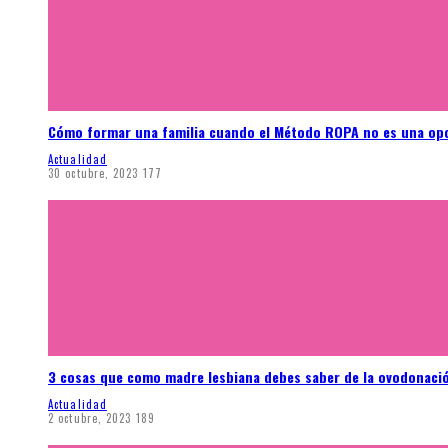
Cómo formar una familia cuando el Método ROPA no es una op
Actualidad
30 octubre, 2023
177
3 cosas que como madre lesbiana debes saber de la ovodonaci
Actualidad
2 octubre, 2023
189