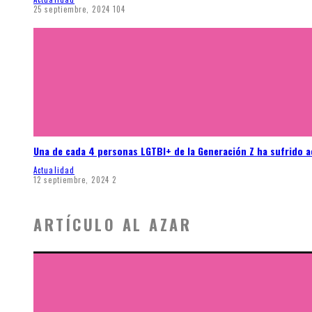
25 septiembre, 2024
104
Una de cada 4 personas LGTBI+ de la Generación Z ha sufrido 
Actualidad
12 septiembre, 2024
2
ARTÍCULO AL AZAR