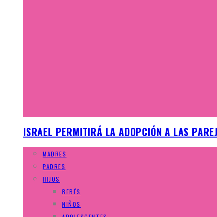
ISRAEL PERMITIRÁ LA ADOPCIÓN A LAS PAR
MADRES
PADRES
HIJOS
BEBÉS
NIÑOS
ADOLESCENTES