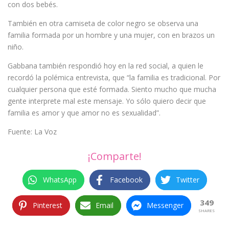
con dos bebés.
También en otra camiseta de color negro se observa una
familia formada por un hombre y una mujer, con en brazos un
niño.
Gabbana también respondió hoy en la red social, a quien le
recordó la polémica entrevista, que “la familia es tradicional. Por
cualquier persona que esté formada. Siento mucho que mucha
gente interprete mal este mensaje. Yo sólo quiero decir que
familia es amor y que amor no es sexualidad”.
Fuente: La Voz
¡Comparte!
WhatsApp
Facebook
Twitter
349
Pinterest
Email
Messenger
SHARES