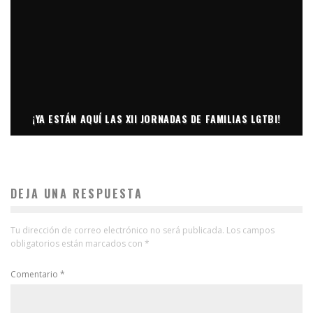
¡YA ESTÁN AQUÍ LAS XII JORNADAS DE FAMILIAS LGTBI!
DEJA UNA RESPUESTA
Tu dirección de correo electrónico no será publicada.
Los campos
obligatorios están marcados con
*
Comentario
*