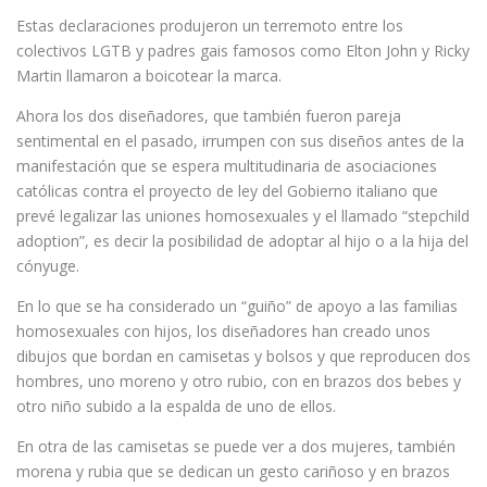
Estas declaraciones produjeron un terremoto entre los
colectivos LGTB y padres gais famosos como Elton John y Ricky
Martin llamaron a boicotear la marca.
Ahora los dos diseñadores, que también fueron pareja
sentimental en el pasado, irrumpen con sus diseños antes de la
manifestación que se espera multitudinaria de asociaciones
católicas contra el proyecto de ley del Gobierno italiano que
prevé legalizar las uniones homosexuales y el llamado “stepchild
adoption”, es decir la posibilidad de adoptar al hijo o a la hija del
cónyuge.
En lo que se ha considerado un “guiño” de apoyo a las familias
homosexuales con hijos, los diseñadores han creado unos
dibujos que bordan en camisetas y bolsos y que reproducen dos
hombres, uno moreno y otro rubio, con en brazos dos bebes y
otro niño subido a la espalda de uno de ellos.
En otra de las camisetas se puede ver a dos mujeres, también
morena y rubia que se dedican un gesto cariñoso y en brazos