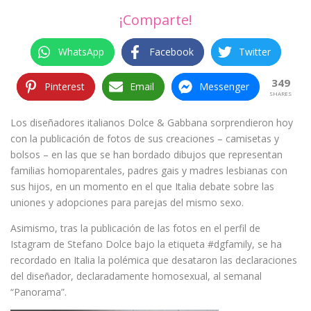
¡Comparte!
WhatsApp
Facebook
Twitter
349
Pinterest
Email
Messenger
SHARES
Los diseñadores italianos Dolce & Gabbana sorprendieron hoy
con la publicación de fotos de sus creaciones – camisetas y
bolsos – en las que se han bordado dibujos que representan
familias homoparentales, padres gais y madres lesbianas con
sus hijos, en un momento en el que Italia debate sobre las
uniones y adopciones para parejas del mismo sexo.
Asimismo, tras la publicación de las fotos en el perfil de
Istagram de Stefano Dolce bajo la etiqueta #dgfamily, se ha
recordado en Italia la polémica que desataron las declaraciones
del diseñador, declaradamente homosexual, al semanal
“Panorama”.