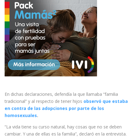
En dichas declaraciones, defendía la que llamaba “familia
tradicional” y al respecto de tener hijos
observó que estaba
en contra de las adopciones por parte de los
homosexuales
.
“La vida tiene su curso natural, hay cosas que no se deben
cambiar. Y una de ellas es la familia”, declaró en la entrevista.