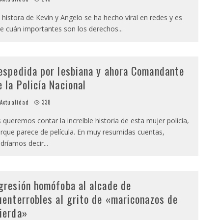
 histora de Kevin y Angelo se ha hecho viral en redes y es
e cuán importantes son los derechos
...
espedida por lesbiana y ahora Comandante
e la Policía Nacional
Actualidad
338
 queremos contar la increíble historia de esta mujer policía,
rque parece de película. En muy resumidas cuentas,
dríamos decir
...
gresión homófoba al alcade de
uenterrobles al grito de «mariconazos de
ierda»