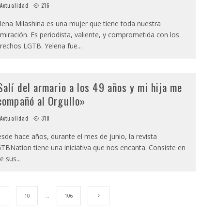
Actualidad
216
lena Milashina es una mujer que tiene toda nuestra
miración. Es periodista, valiente, y comprometida con los
rechos LGTB. Yelena fue
...
Salí del armario a los 49 años y mi hija me
compañó al Orgullo»
Actualidad
318
sde hace años, durante el mes de junio, la revista
TBNation tiene una iniciativa que nos encanta. Consiste en
e sus
...
10
…
106