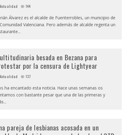
Actualidad
144
rián Álvarez es el alcalde de Fuenterrobles, un municipio de
 Comunidad Valenciana. Pero además de alcalde regenta un
staurante
...
ultitudinaria besada en Bezana para
rotestar por la censura de Lightyear
Actualidad
137
s ha encantado esta noticia. Hace unas semanas os
ntamos con bastante pesar que una de las primeras y
ás
...
na pareja de lesbianas acosada en un