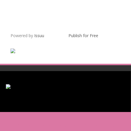
Powered by
Issuu
Publish for Free
POLÍTICA DE PRIVACIDAD
AVISO LEGAL
POLÍTICA DE COOKIES