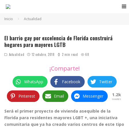
Inicio
Actualidad
El barrio gay por excelencia de Florida construirá
hogares para mayores LGTB
Actualidad
12 octubre, 2018
2 min read
68
¡Comparte!
WhatsApp
Facebook
Twitter
1.2k
Pinterest
Email
Messenger
SHARES
Será el primer proyecto de vivienda asequible de la
Florida para residentes mayores LGBT +, una iniciativa
comunitaria que ya ha creado varios centros de este tipo