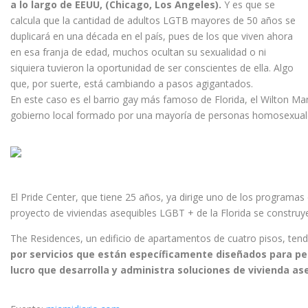
a lo largo de EEUU, (Chicago, Los Angeles).
Y es que se
calcula que la cantidad de adultos LGTB
mayores de 50 años se
duplicará en una década en el país, pues de los que viven ahora
en esa franja de edad, muchos ocultan su sexualidad o ni
siquiera tuvieron la oportunidad de ser conscientes de ella. Algo
que, por suerte, está cambiando a pasos agigantados.
En este caso es el barrio gay más famoso de Florida, el
Wilton Man
gobierno local formado por una mayoría de personas homosexuales d
El Pride Center, que tiene 25 años, ya dirige uno de los programa
proyecto de viviendas asequibles LGBT + de la Florida se construy
The Residences, un edificio de apartamentos de cuatro pisos, ten
por servicios que están específicamente diseñados para pe
lucro que desarrolla y administra soluciones de vivienda ase