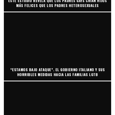
ESTE ESTUDIO REVELA QUE LOS PADRES GAYS CRÍAN HIJOS
MÁS FELICES QUE LOS PADRES HETEROSEXUALES
“ESTAMOS BAJO ATAQUE”. EL GOBIERNO ITALIANO Y SUS
HORRIBLES MEDIDAS HACIA LAS FAMILIAS LGTB