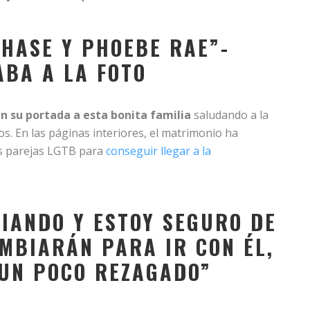
HASE Y PHOEBE RAE”-
BA A LA FOTO
n su portada a esta bonita familia
saludando a la
s. En las páginas interiores, el matrimonio ha
as parejas LGTB para
conseguir llegar a la
IANDO Y ESTOY SEGURO DE
MBIARÁN PARA IR CON ÉL,
 UN
POCO REZAGADO”