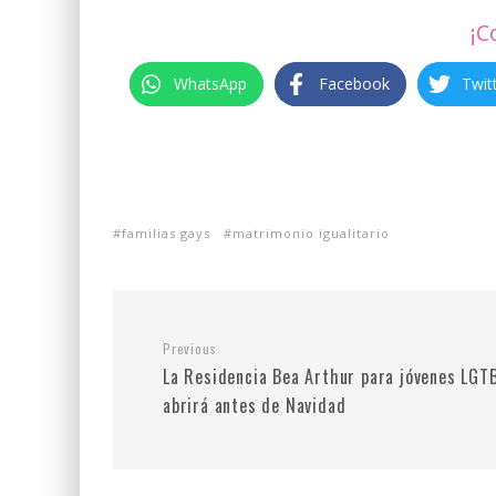
¡C
WhatsApp
Facebook
Twit
familias gays
matrimonio igualitario
Previous
La Residencia Bea Arthur para jóvenes LGT
abrirá antes de Navidad