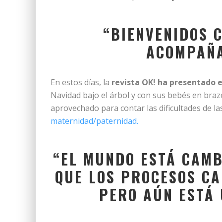
“BIENVENIDOS C
ACOMPAÑA
En estos días, la
revista OK! ha presentado e
Navidad bajo el árbol y con sus bebés en brazo
aprovechado para contar las dificultades de l
maternidad/paternidad.
“EL MUNDO ESTÁ CAMB
QUE LOS PROCESOS CA
PERO AÚN EST
Á