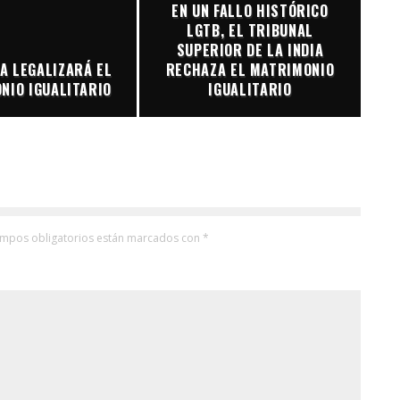
EN UN FALLO HISTÓRICO
LGTB, EL TRIBUNAL
SUPERIOR DE LA INDIA
A LEGALIZARÁ EL
RECHAZA EL MATRIMONIO
NIO IGUALITARIO
IGUALITARIO
ampos obligatorios están marcados con
*