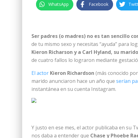
WhatsApp
Facebook
Twit
Ser padres (o madres) no es tan sencillo c
de tu mismo sexo y necesitas “ayuda” para logr
Kieron Richarson y a Carl Hyland, su marid
de cuatro fallos lo lograron mediante gestaci
El actor
Kieron Richardson
(más conocido por 
marido anunciaron hace un año que
serían p
instantánea en su cuenta Instagram.
Y justo en ese mes, el actor publicaba en su T
nos daba a entender que
Chase y Phoebe Rae