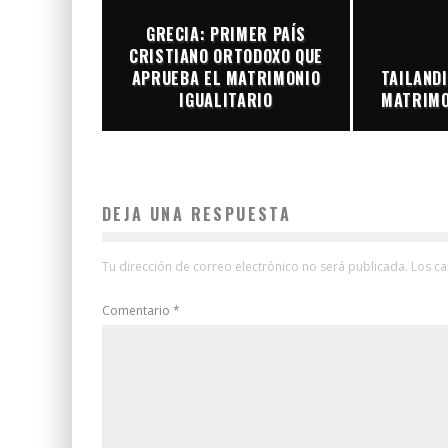
GRECIA: PRIMER PAÍS
CRISTIANO ORTODOXO QUE
APRUEBA EL MATRIMONIO
TAILANDI
IGUALITARIO
MATRIMO
DEJA UNA RESPUESTA
Tu dirección de correo electrónico no será publicada.
Los c
Comentario
*