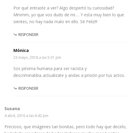
Por qué entraste a ver? Algo despertó tu curiosidad?
Mmmm, yo que vos dudo de mi…. Y esta muy bien lo que
sientes, no hay nada malo en ello. Sé Feliz!!!
RESPONDER
Mónica
23 mayo, 2018 a las 5:31 pm
Sos pésima humana para ser racista y
descriminatiba..actualizate y andas a prisión por tus actos.
RESPONDER
Susana
4 abril, 2016 a las 6:42 pm
Precioso, que imágenes tan bonitas, pero todo hay que decirlo,