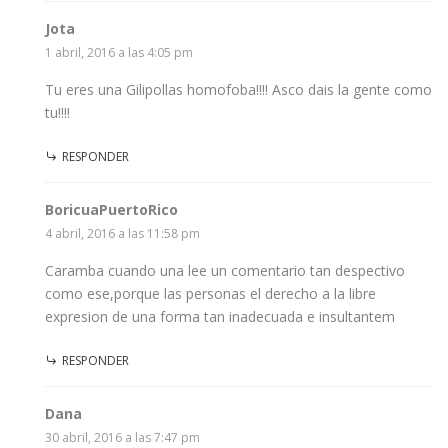
Jota
1 abril, 2016 a las 4:05 pm
Tu eres una Gilipollas homofoba!!!! Asco dais la gente como
tu!!!!
RESPONDER
BoricuaPuertoRico
4 abril, 2016 a las 11:58 pm
Caramba cuando una lee un comentario tan despectivo
como ese,porque las personas el derecho a la libre
expresion de una forma tan inadecuada e insultantem
RESPONDER
Dana
30 abril, 2016 a las 7:47 pm