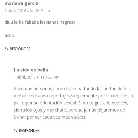
mariana garcia
1 abril, 2016 a las 8:15 am
diuu lo ke faltaba lesbianas negras!!
asko
RESPONDER
La vida es bella
1 abril, 2016 a las 1:23 pm
Asco dan personas como tú, cohartando la libertad de los
demás criticando reportajes simplemente por el color de su
piel o por su orientación sexual. Si no te gusta lo que ves,
cierra los ojos y márchate, porque jamás dejaremos de
luchar por ser cada vez más visibles!
RESPONDER