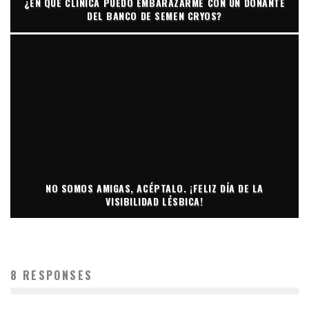
¿EN QUÉ CLÍNICA PUEDO EMBARAZARME CON UN DONANTE
DEL BANCO DE SEMEN CRYOS?
NO SOMOS AMIGAS, ACÉPTALO. ¡FELIZ DÍA DE LA
VISIBILIDAD LÉSBICA!
8 RESPONSES