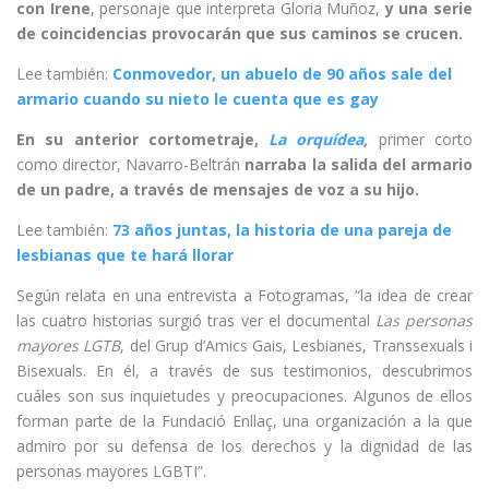
con Irene
, personaje que interpreta Gloria Muñoz,
y una serie
de coincidencias provocarán que sus caminos se crucen.
Lee también:
Conmovedor, un abuelo de 90 años sale del
armario cuando su nieto le cuenta que es gay
En su anterior cortometraje,
La orquídea
,
primer corto
como director, Navarro-Beltrán
narraba
la salida del armario
de un padre, a través de mensajes de voz a su hijo.
Lee también:
73 años juntas, la historia de una pareja de
lesbianas que te hará llorar
Según relata en una entrevista a Fotogramas, “la idea de crear
las cuatro historias surgió tras ver el documental
Las personas
mayores LGTB
, del Grup d’Amics Gais, Lesbianes, Transsexuals i
Bisexuals. En él, a través de sus testimonios, descubrimos
cuáles son sus inquietudes y preocupaciones. Algunos de ellos
forman parte de la Fundació Enllaç, una organización a la que
admiro por su defensa de los derechos y la dignidad de las
personas mayores LGBTI”.