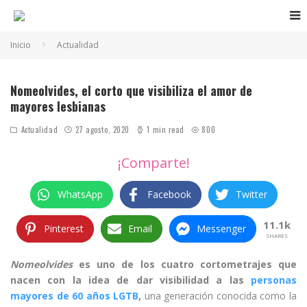
Inicio
Actualidad
Nomeolvides, el corto que visibiliza el amor de
mayores lesbianas
Actualidad
27 agosto, 2020
1 min read
800
¡Comparte!
WhatsApp
Facebook
Twitter
11.1k
Pinterest
Email
Messenger
SHARES
Nomeolvides
es uno de los cuatro cortometrajes que
nacen con la
idea de dar visibilidad a las
personas
mayores de 60 años LGTB
,
una generación conocida como la