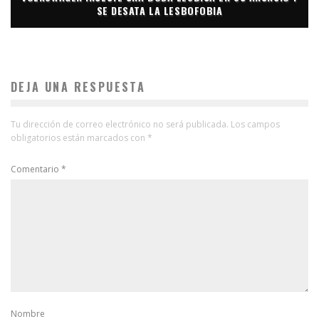
SE DESATA LA LESBOFOBIA
DEJA UNA RESPUESTA
Tu dirección de correo electrónico no será publicada.
Los campos
obligatorios están marcados con
*
Comentario
*
Nombre