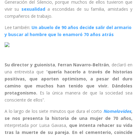
Generación del Silencio, porque muchos de ellos tuvieron que
vivir su
sexualidad
a escondidas de su familia, amistades y
compañeros de trabajo.
Lee también:
Un abuelo de 90 años decide salir del armario
y buscar al hombre que lo enamoró 70 años atrás
Su director y guionista
,
Ferran Navarro-Beltrán
, declaró en
una entrevista que “
quería hacerlo a través de historias
positivas, que aporten optimismo, a pesar del duro
camino que muchos han tenido que vivir. Dándoles
protagonismo.
Es la única manera de que la sociedad sea
consciente de ellos”.
A lo largo de los siete minutos que dura el corto
Nomelovides
,
se nos presenta la historia de una mujer de 70 años,
interpretada por Luisa Gavasa,
que intenta rehacer su vida
tras la muerte de su pareja.
En el cementerio, coincide