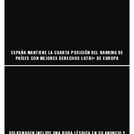
ESPAÑA MANTIENE LA CUARTA POSICIÓN DEL RANKING DE
PAÍSES CON MEJORES DERECHOS LGTBI+ DE EUROPA
VOLKSWAGEN INCLUYE UNA BODA LÉSBICA EN SU ANUNCIO Y