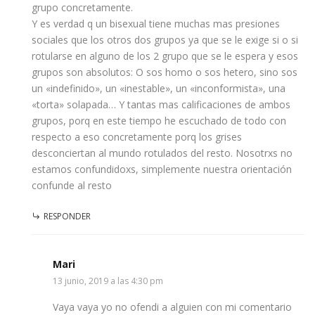
grupo concretamente.
Y es verdad q un bisexual tiene muchas mas presiones
sociales que los otros dos grupos ya que se le exige si o si
rotularse en alguno de los 2 grupo que se le espera y esos
grupos son absolutos: O sos homo o sos hetero, sino sos
un «indefinido», un «inestable», un «inconformista», una
«torta» solapada… Y tantas mas calificaciones de ambos
grupos, porq en este tiempo he escuchado de todo con
respecto a eso concretamente porq los grises
desconciertan al mundo rotulados del resto. Nosotrxs no
estamos confundidoxs, simplemente nuestra orientación
confunde al resto
RESPONDER
Mari
13 junio, 2019 a las 4:30 pm
Vaya vaya yo no ofendi a alguien con mi comentario