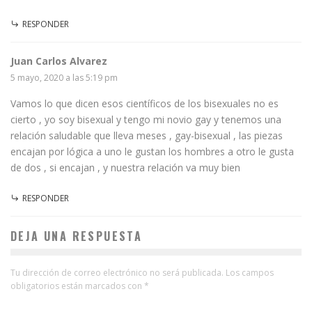
RESPONDER
Juan Carlos Alvarez
5 mayo, 2020 a las 5:19 pm
Vamos lo que dicen esos científicos de los bisexuales no es
cierto , yo soy bisexual y tengo mi novio gay y tenemos una
relación saludable que lleva meses , gay-bisexual , las piezas
encajan por lógica a uno le gustan los hombres a otro le gusta
de dos , si encajan , y nuestra relación va muy bien
RESPONDER
DEJA UNA RESPUESTA
Tu dirección de correo electrónico no será publicada.
Los campos
obligatorios están marcados con
*