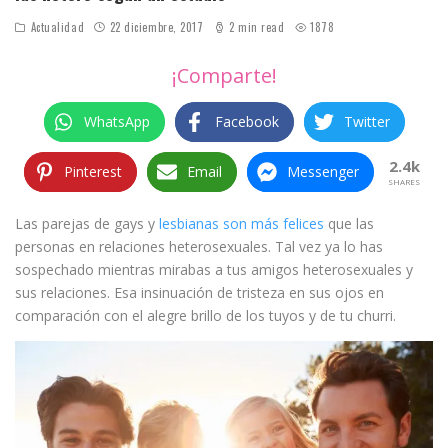
Actualidad
22 diciembre, 2017
2 min read
1878
¡Comparte!
WhatsApp
Facebook
Twitter
2.4k
Pinterest
Email
Messenger
SHARES
Las parejas de gays y
lesbianas son más felices
que las
personas en relaciones heterosexuales. Tal vez ya lo has
sospechado mientras mirabas a tus amigos heterosexuales y
sus relaciones. Esa insinuación de tristeza en sus ojos en
comparación con el alegre brillo de los tuyos y de tu churri.