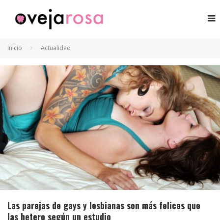
Inicio
Actualidad
Las parejas de gays y lesbianas son más felices que
las hetero según un estudio