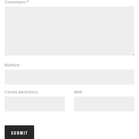
Comentario
*
Nombre
Correo electrónico
Web