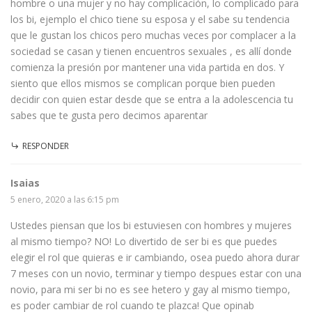
hombre o una mujer y no hay complicación, lo complicado para
los bi, ejemplo el chico tiene su esposa y el sabe su tendencia
que le gustan los chicos pero muchas veces por complacer a la
sociedad se casan y tienen encuentros sexuales , es allí donde
comienza la presión por mantener una vida partida en dos. Y
siento que ellos mismos se complican porque bien pueden
decidir con quien estar desde que se entra a la adolescencia tu
sabes que te gusta pero decimos aparentar
RESPONDER
Isaias
5 enero, 2020 a las 6:15 pm
Ustedes piensan que los bi estuviesen con hombres y mujeres
al mismo tiempo? NO! Lo divertido de ser bi es que puedes
elegir el rol que quieras e ir cambiando, osea puedo ahora durar
7 meses con un novio, terminar y tiempo despues estar con una
novio, para mi ser bi no es see hetero y gay al mismo tiempo,
es poder cambiar de rol cuando te plazca! Que opinab