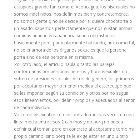
estupidez grande tan como el Aconcagua. los bisexuales no
somos indefinidos, nos definimos bien y concretamente,
no somos gente q no se decide por si quiere chocotorta o
un asado. sabemos perfectamente que nos gustan ambas
comidas aunque en apariencia sean contrastante,
básicamente porq, particularmente hablando, unx como tal,
no se enamora de los órganos sexuales que la persona
porta sino de esa persona en si misma.
Por otro lado, el articulo habla q tanto las parejas
conformadas por personas heteros y homosexuales no
sufren de presiones sociales de rol de genero, los primeros
por aceptar en mayor o menor medida el estereotipo que
se les imponen según su condición y otros por no seguir
esos lineamientos, por definir propios y adecuados al sentir
de cada individuo.
Yo como bisexual me en encontrado muchas veces en una
linea media entre esos 2 caminos y no porq no pueda
definir cual tomar, porq en concreto al aceptarme tomo mi
propio camino, sino porq se le exige estar en uno u otro