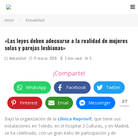
Inicio
Actualidad
«Las leyes deben adecuarse a la realidad de mujeres
solas y parejas lesbianas»
Actualidad
11 marzo, 2018
2 min read
5
¡Comparte!
WhatsApp
Facebook
Twitter
37
Pinterest
Email
Messenger
SHARES
Bajo la organización de la
clínica Reprovif
, que tiene sus
instalaciones en Toledo, en el hospital 3 Culturas, y en Madrid,
se ha celebrado, con un gran éxito de participación y de