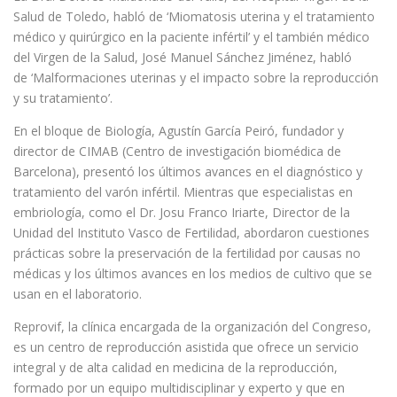
Salud de Toledo, habló de ‘Miomatosis uterina y el tratamiento
médico y quirúrgico en la paciente infértil’ y el también médico
del Virgen de la Salud, José Manuel Sánchez Jiménez, habló
de ‘Malformaciones uterinas y el impacto sobre la reproducción
y su tratamiento’.
En el bloque de Biología, Agustín García Peiró, fundador y
director de CIMAB (Centro de investigación biomédica de
Barcelona), presentó los últimos avances en el diagnóstico y
tratamiento del varón infértil. Mientras que especialistas en
embriología, como el Dr. Josu Franco Iriarte, Director de la
Unidad del Instituto Vasco de Fertilidad, abordaron cuestiones
prácticas sobre la preservación de la fertilidad por causas no
médicas y los últimos avances en los medios de cultivo que se
usan en el laboratorio.
Reprovif, la clínica encargada de la organización del Congreso,
es un centro de reproducción asistida que ofrece un servicio
integral y de alta calidad en medicina de la reproducción,
formado por un equipo multidisciplinar y experto y que en