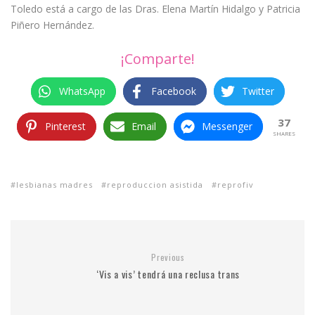
Toledo está a cargo de las Dras. Elena Martín Hidalgo y Patricia
Piñero Hernández.
¡Comparte!
WhatsApp
Facebook
Twitter
37
Pinterest
Email
Messenger
SHARES
lesbianas madres
reproduccion asistida
reprofiv
Previous
‘Vis a vis’ tendrá una reclusa trans