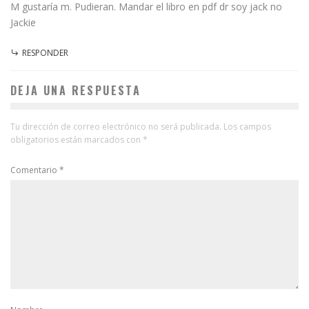
M gustaría m. Pudieran. Mandar el libro en pdf dr soy jack no
Jackie
RESPONDER
DEJA UNA RESPUESTA
Tu dirección de correo electrónico no será publicada.
Los campos
obligatorios están marcados con
*
Comentario
*