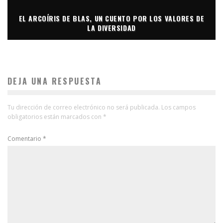
EL ARCOÍRIS DE BLAS, UN CUENTO POR LOS VALORES DE
LA DIVERSIDAD
DEJA UNA RESPUESTA
Tu dirección de correo electrónico no será publicada.
Los campos
obligatorios están marcados con
*
Comentario
*