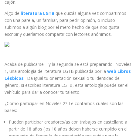
cajón.
Algo de
literatura LGTB
que quizás alguna vez compartimos
con una pareja, un familiar, para pedir opinión, o incluso
subimos a algún blog por el mero hecho de que nos gusta
escribir y queríamos compartir con lectores anónimos.
Acaba de publicarse – y la segunda se está preparando- Noveles
1, una antología de literatura LGTB publicada por la
web Libros
Lésbicos
. Da igual tu orientación sexual o tu identidad de
género, si escribes literatura LGTB, esta antología puede ser el
vehículo para dar a conocer tu talento.
¿Cómo participar en Noveles 2? Te contamos cuáles son las
bases:
Pueden participar creadores/as con trabajos en castellano a
partir de 18 años (los 18 años deben haberse cumplido en el
momento de firmar la documentación requerida para la