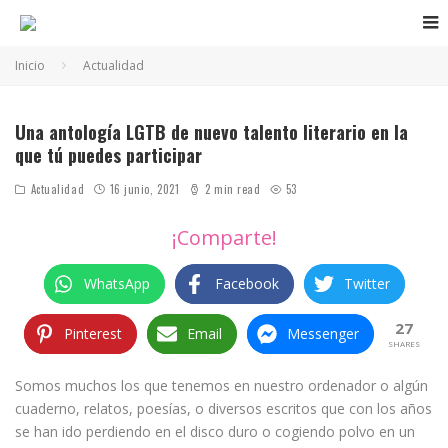
Inicio
Actualidad
Noveles libros lésbicos
Una antología LGTB de nuevo talento literario en la
que tú puedes participar
Actualidad
16 junio, 2021
2 min read
53
¡Comparte!
WhatsApp
Facebook
Twitter
27
Pinterest
Email
Messenger
SHARES
Somos muchos los que tenemos en nuestro ordenador o algún
cuaderno, relatos, poesías, o diversos escritos que con los años
se han ido perdiendo en el disco duro o cogiendo polvo en un