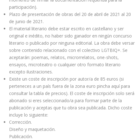
participación).
Plazo de presentación de obras del 20 de abril de 2021 al 20
de junio de 2021.
El material literario debe estar escrito en castellano y ser
original e inédito, no haber sido ganador en ningún concurso
literario o publicado por ninguna editorial. La obra debe versar
sobre contenido relacionado con el colectivo LGTBIQ+. Se
aceptarán: poemas, relatos, microrrelatos, one-shots,
ensayos, microteatro o cualquier otro formato literario
excepto ilustraciones.
Existe un coste de inscripción por autor/a de 85 euros (si
perteneces a un país fuera de la zona euro pincha aquí para
consultar la tabla de precios). El coste de inscripción solo será
abonado si eres seleccionado/a para formar parte de la
publicación y aceptas que tu obra sea publicada. Dicho coste
incluye lo siguiente:
Corrección.
Diseño y maquetación.
Publicación.