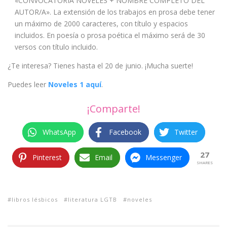
«CONVOCATORIA NOVELES + NOMBRE COMPLETO DEL
AUTOR/A». La extensión de los trabajos en prosa debe tener
un máximo de 2000 caracteres, con título y espacios
incluidos. En poesía o prosa poética el máximo será de 30
versos con título incluido.
¿Te interesa? Tienes hasta el 20 de junio. ¡Mucha suerte!
Puedes leer
Noveles 1 aquí
.
¡Comparte!
WhatsApp
Facebook
Twitter
27
Pinterest
Email
Messenger
SHARES
libros lésbicos
literatura LGTB
noveles