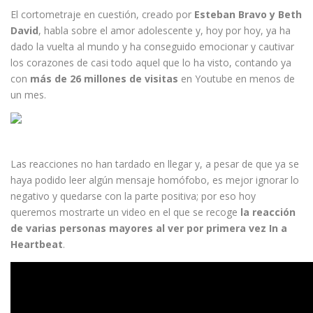
El cortometraje en cuestión, creado por
Esteban Bravo y Beth
David
, habla sobre el amor adolescente y, hoy por hoy, ya ha
dado la vuelta al mundo y ha conseguido emocionar y cautivar
los corazones de casi todo aquel que lo ha visto, contando ya
con
más de 26 millones de visitas
en Youtube en menos de
un mes.
Las reacciones no han tardado en llegar y, a pesar de que ya se
haya podido leer algún mensaje homófobo, es mejor ignorar lo
negativo y quedarse con la parte positiva; por eso hoy
queremos mostrarte un video en el que se recoge
la reacción
de varias personas mayores al ver por primera vez In a
Heartbeat
.