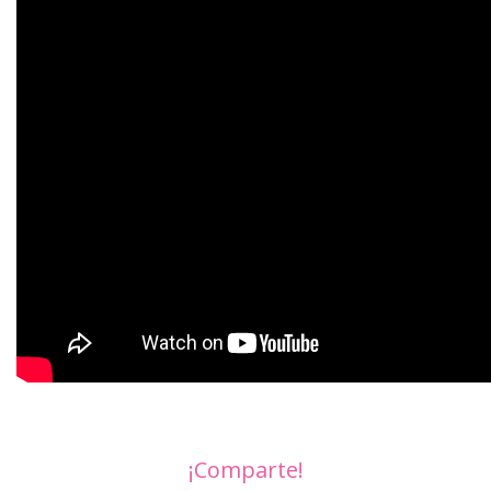
¡Comparte!