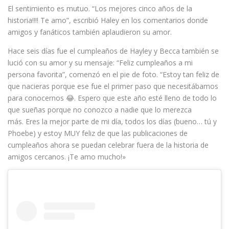
El sentimiento es mutuo. “Los mejores cinco años de la
historia!!!! Te amo”, escribió Haley en los comentarios donde
amigos y fanáticos también aplaudieron su amor.
Hace seis días fue el cumpleaños de Hayley y Becca también se
lució con su amor y su mensaje: “Feliz cumpleaños a mi
persona favorita”, comenzó en el pie de foto. “Estoy tan feliz de
que nacieras porque ese fue el primer paso que necesitábamos
para conocernos 😂. Espero que este año esté lleno de todo lo
que sueñas porque no conozco a nadie que lo merezca
más. Eres la mejor parte de mi día, todos los días (bueno… tú y
Phoebe) y estoy MUY feliz de que las publicaciones de
cumpleaños ahora se puedan celebrar fuera de la historia de
amigos cercanos. ¡Te amo mucho!»