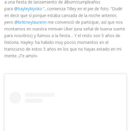
a una fiesta de lanzamiento de álbum/cumpleaños
para
@hayleykiyoko
”, comienza Tilley en el pie de foto. “Dudé
en decir que sí porque estaba cansada de la noche anterior,
pero
@brittneylaurenn
me convenció de participar, así que nos
montamos en nuestra minivan Uber (una señal de buena suerte
para nosotros) y fuimos a la fiesta… Y el resto son 5 años de
historia. Hayley: ha habido muy pocos momentos en el
transcurso de estos 5 años en los que no hayas estado en mi
mente. ¡Te amo!»