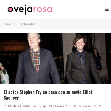
Inicio
Actualidad
El actor Stephen Fry se casa con su novio Elliot
Spencer
Actualidad
Celebrities
Pareja
20 enero, 2015
1 min read
123