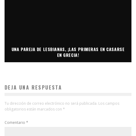
UNA PAREJA DE LESBIANAS, ¡LAS PRIMERAS EN CASARSE
EN GRECIA!
DEJA UNA RESPUESTA
Tu dirección de correo electrónico no será publicada.
Los campos
obligatorios están marcados con
*
Comentario
*