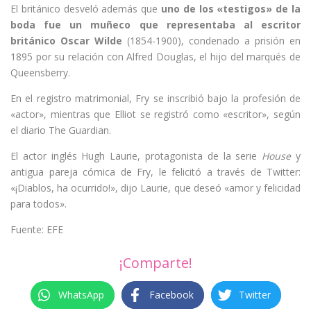
El británico desveló además que
uno de los «testigos» de la
boda fue un muñeco que representaba al escritor
británico Oscar Wilde
(1854-1900), condenado a prisión en
1895 por su relación con Alfred Douglas, el hijo del marqués de
Queensberry.
En el registro matrimonial, Fry se inscribió bajo la profesión de
«actor», mientras que Elliot se registró como «escritor», según
el diario The Guardian.
El actor inglés Hugh Laurie, protagonista de la serie
House
y
antigua pareja cómica de Fry, le felicitó a través de Twitter:
«¡Diablos, ha ocurrido!», dijo Laurie, que deseó «amor y felicidad
para todos».
Fuente: EFE
¡Comparte!
WhatsApp
Facebook
Twitter