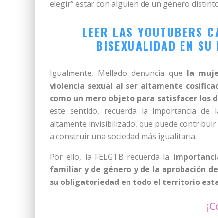
elegir” estar con alguien de un género distint
LEER LAS YOUTUBERS CA
BISEXUALIDAD EN SU 
Igualmente, Mellado denuncia que
la muje
violencia sexual al ser altamente cosific
como un mero objeto para satisfacer los 
este sentido, recuerda la importancia de 
altamente invisibilizado, que puede contribuir
a construir una sociedad más igualitaria.
Por ello, la FELGTB recuerda la
importanci
familiar y de género y de la aprobación d
su obligatoriedad en todo el territorio est
¡C