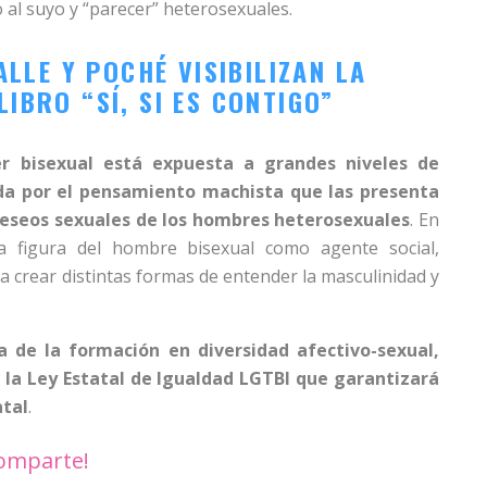
o al suyo y “parecer” heterosexuales.
LLE Y POCHÉ VISIBILIZAN LA
LIBRO “SÍ, SI ES CONTIGO”
r bisexual está expuesta a grandes niveles de
ada por el pensamiento machista que las presenta
deseos sexuales de los hombres heterosexuales
. En
la figura del hombre bisexual como agente social,
 a crear distintas formas de entender la masculinidad y
a de la formación en diversidad afectivo-sexual,
e la Ley Estatal de Igualdad LGTBI que garantizará
atal
.
omparte!