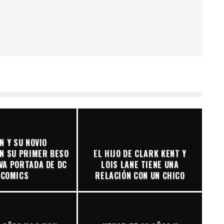
N Y SU NOVIO
N SU PRIMER BESO
EL HIJO DE CLARK KENT Y
VA PORTADA DE DC
LOIS LANE TIENE UNA
COMICS
RELACIÓN CON UN CHICO