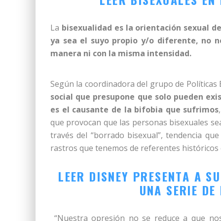
La
bisexualidad es la orientación sexual d
ya sea el suyo propio y/o diferente, no
manera ni con la misma intensidad.
Según la coordinadora del grupo de Políticas 
social que presupone que solo pueden exis
es el causante de la bifobia que sufrimos
que provocan que las personas bisexuales sean
través del “borrado bisexual”, tendencia que c
rastros que tenemos de referentes históricos 
LEER DISNEY PRESENTA A S
UNA SERIE DE
“Nuestra opresión no se reduce a que nos