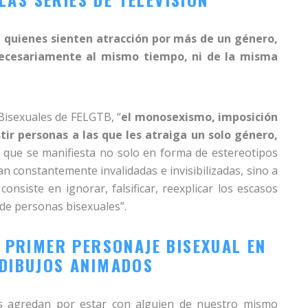
e quienes sienten atracción por más de un género,
 necesariamente al mismo tiempo, ni de la misma
Bisexuales de FELGTB, “
el monosexismo, imposición
tir personas a las que les atraiga un solo género,
, que se manifiesta no solo en forma de estereotipos
 constantemente invalidadas e invisibilizadas, sino a
onsiste en ignorar, falsificar, reexplicar los escasos
de personas bisexuales”.
U PRIMER PERSONAJE BISEXUAL EN
 DIBUJOS ANIMADOS
 agredan por estar con alguien de nuestro mismo