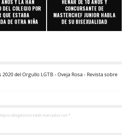
8 AÑOS Y LA HAN
HENAR DE 10 AÑOS Y
 DEL COLEGIO POR
CONCURSANTE DE
R QUE ESTABA
MASTERCHEF JUNIOR HABLA
DA DE OTRA NIÑA
DE SU BISEXUALIDAD
 2020 del Orgullo LGTB - Oveja Rosa - Revista sobre
ampos obligatorios están marcados con
*