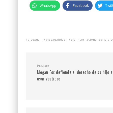
WhatsApp
Facebook
Twit
bisexual
bisexualidad
día internacional de la bi
Previous
Megan Fox defiende el derecho de su hijo a
usar vestidos