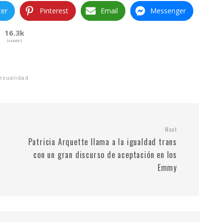
ter
Pinterest
Email
Messenger
16.3k
SHARES
sexualidad
Next
Patricia Arquette llama a la igualdad trans
con un gran discurso de aceptación en los
Emmy