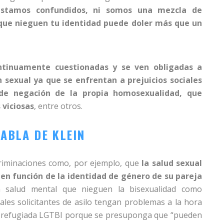
stamos confundidos, ni somos una mezcla de
que nieguen tu identidad puede doler más que un
ontinuamente cuestionadas y se ven obligadas a
 sexual ya que se enfrentan a prejuicios sociales
de negación de la propia homosexualidad, que
 viciosas
, entre otros.
TABLA DE KLEIN
criminaciones como, por ejemplo, que
la salud sexual
 en función de la identidad de género de su pareja
a salud mental que nieguen la bisexualidad como
ales solicitantes de asilo tengan problemas a la hora
a refugiada LGTBI porque se presuponga que “pueden