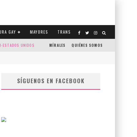
URA GAY
MAYORES
TRANS
CO-ESTADOS UNIDOS
MÍRALES
QUIÉNES SOMOS
SÍGUENOS EN FACEBOOK