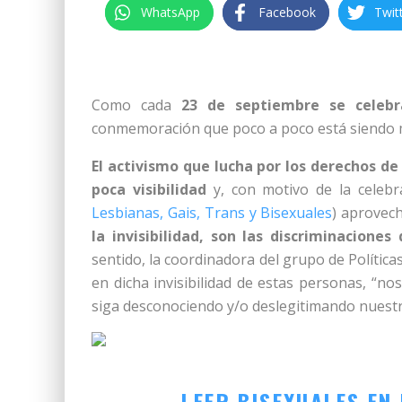
WhatsApp
Facebook
Twit
Como cada
23 de septiembre se celebra
conmemoración que poco a poco está siendo 
El activismo que lucha por los derechos d
poca visibilidad
y, con motivo de la celebr
Lesbianas, Gais, Trans y Bisexuales
) aprovec
la invisibilidad, son las discriminacione
sentido, la coordinadora del grupo de Polític
en dicha invisibilidad de estas personas, “n
siga desconociendo y/o deslegitimando nuestr
LEER BISEXUALES EN 