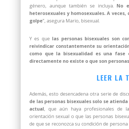
género, aunque también se incluya.
No e
heterosexuales y homosexuales. A veces, 
golpe
”, asegura Mario, bisexual.
Y es que
las personas bisexuales son c
reivindicar constantemente su orientación
como que la bisexualidad es una fase 
directamente no existe o que son personas
LEER LA 
Además, esto desencadena otra serie de dis
de las personas bisexuales solo se atienda
actual
, que aún haya profesionales de l
orientación sexual o que las personas bisexu
de que se reconozca su condición de person