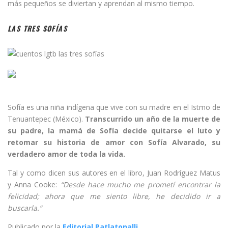
más pequeños se diviertan y aprendan al mismo tiempo.
LAS TRES SOFÍAS
Sofía es una niña indígena que vive con su madre en el Istmo de
Tenuantepec (México).
Transcurrido un año de la muerte de
su padre, la mamá de Sofía decide quitarse el luto y
retomar su historia de amor con Sofía Alvarado, su
verdadero amor de toda la vida.
Tal y como dicen sus autores en el libro, Juan Rodríguez Matus
y Anna Cooke:
“Desde hace mucho me prometí encontrar la
felicidad; ahora que me siento libre, he decidido ir a
buscarla.”
Publicado por la
Editorial Patlatonalli
.