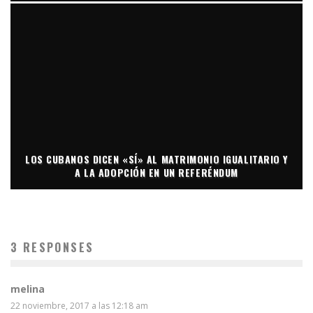
LOS CUBANOS DICEN «SÍ» AL MATRIMONIO IGUALITARIO Y
A LA ADOPCIÓN EN UN REFERÉNDUM
3 RESPONSES
melina
22 noviembre, 2017 a las 12:18 am