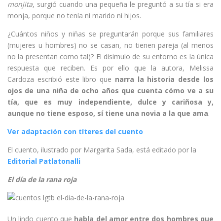
monjita
, surgió cuando una pequeña le preguntó a su tía si era
monja, porque no tenía ni marido ni hijos.
¿Cuántos niños y niñas se preguntarán porque sus familiares
(mujeres u hombres) no se casan, no tienen pareja (al menos
no la presentan como tal)? El disimulo de su entorno es la única
respuesta que reciben. Es por ello que la autora, Melissa
Cardoza escribió este libro que
narra la historia desde los
ojos de una niña de ocho años que cuenta cómo ve a su
tía, que es muy independiente, dulce y cariñosa y,
aunque no tiene esposo, sí tiene una novia a la que ama
.
Ver adaptación con títeres del cuento
El cuento, ilustrado por Margarita Sada, está editado por la
Editorial Patlatonalli
El día de la rana roja
Un lindo cuento que
habla del amor entre dos hombres que