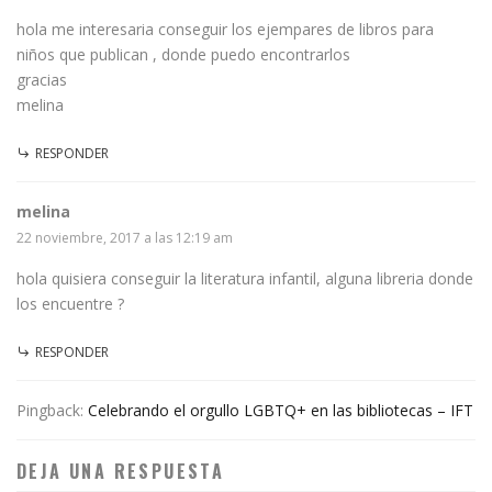
hola me interesaria conseguir los ejempares de libros para
niños que publican , donde puedo encontrarlos
gracias
melina
RESPONDER
melina
22 noviembre, 2017 a las 12:19 am
hola quisiera conseguir la literatura infantil, alguna libreria donde
los encuentre ?
RESPONDER
Pingback:
Celebrando el orgullo LGBTQ+ en las bibliotecas – IFT
DEJA UNA RESPUESTA