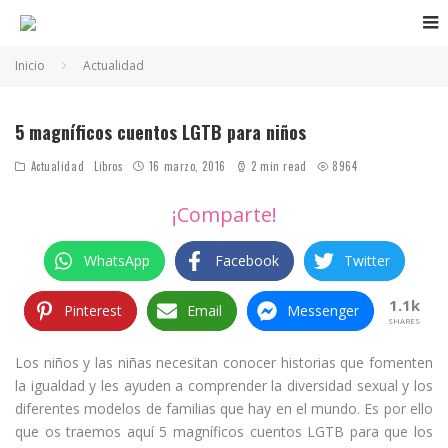
Inicio
Actualidad
5 magníficos cuentos LGTB para niños
Actualidad
Libros
16 marzo, 2016
2 min read
8964
¡Comparte!
WhatsApp
Facebook
Twitter
1.1k
Pinterest
Email
Messenger
SHARES
Los niños y las niñas necesitan conocer historias que fomenten
la igualdad y les ayuden a comprender la diversidad sexual y los
diferentes modelos de familias que hay en el mundo. Es por ello
que os traemos aquí 5 magníficos cuentos LGTB para que los