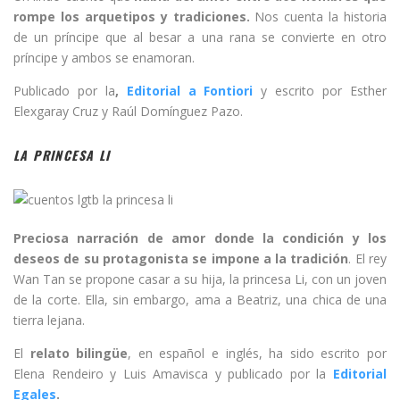
rompe los arquetipos y tradiciones.
Nos cuenta la historia
de un príncipe que al besar a una rana se convierte en otro
príncipe y ambos se enamoran.
Publicado por la
,
Editorial a Fontiori
y escrito por Esther
Elexgaray Cruz y Raúl Domínguez Pazo.
LA PRINCESA LI
Preciosa narración de amor donde la condición y los
deseos de su protagonista se impone a la tradición
. El rey
Wan Tan se propone casar a su hija, la princesa Li, con un joven
de la corte. Ella, sin embargo, ama a Beatriz, una chica de una
tierra lejana.
El
relato bilingüe
, en español e inglés, ha sido escrito por
Elena Rendeiro y Luis Amavisca y publicado por la
Editorial
Egales
.