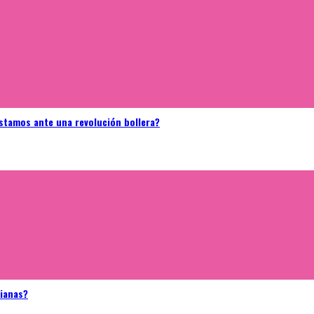
stamos ante una revolución bollera?
bianas?