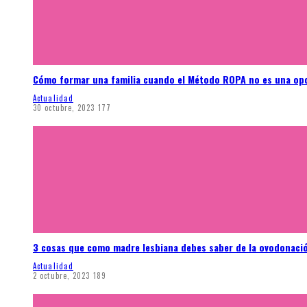
Cómo formar una familia cuando el Método ROPA no es una op
Actualidad
30 octubre, 2023
177
3 cosas que como madre lesbiana debes saber de la ovodonaci
Actualidad
2 octubre, 2023
189