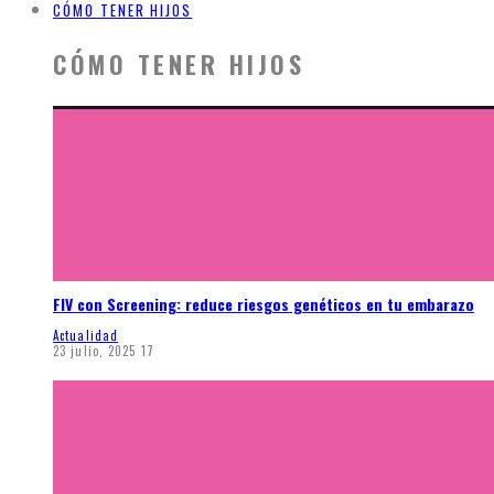
CÓMO TENER HIJOS
CÓMO TENER HIJOS
FIV con Screening: reduce riesgos genéticos en tu embarazo
Actualidad
23 julio, 2025
17