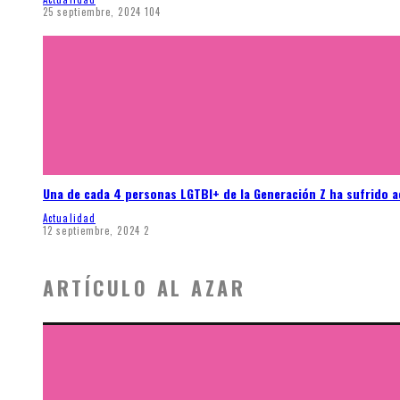
25 septiembre, 2024
104
Una de cada 4 personas LGTBI+ de la Generación Z ha sufrido 
Actualidad
12 septiembre, 2024
2
ARTÍCULO AL AZAR