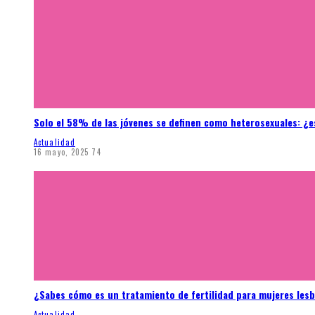
Solo el 58% de las jóvenes se definen como heterosexuales: ¿e
Actualidad
16 mayo, 2025
74
¿Sabes cómo es un tratamiento de fertilidad para mujeres les
Actualidad