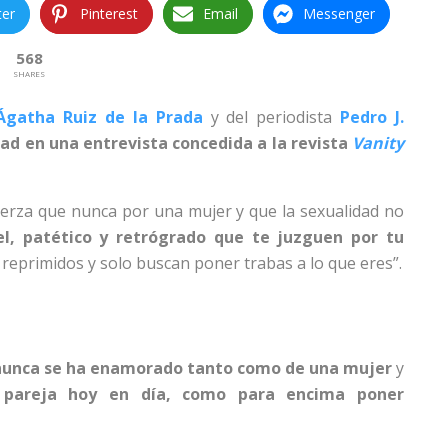
ter
Pinterest
Email
Messenger
568
SHARES
Ágatha Ruiz de la Prada
y del periodista
Pedro J.
dad en una entrevista concedida a la revista
Vanity
uerza que nunca por una mujer y que la sexualidad no
l, patético y retrógrado que te juzguen por tu
 reprimidos y solo buscan poner trabas a lo que eres”.
 nunca se ha enamorado tanto como de una mujer
y
a pareja hoy en día, como para encima poner