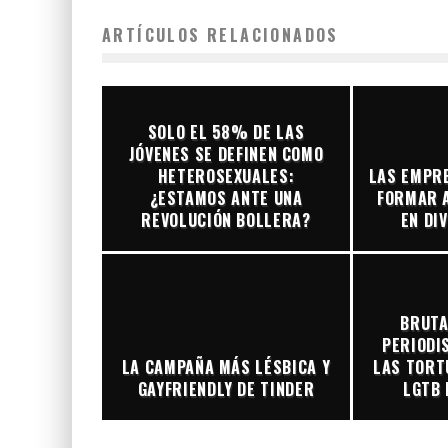
ARTÍCULOS RELACIONADOS
SOLO EL 58% DE LAS
JÓVENES SE DEFINEN COMO
HETEROSEXUALES:
LAS EMPR
¿ESTAMOS ANTE UNA
FORMAR 
REVOLUCIÓN BOLLERA?
EN DI
BRUTA
PERIODI
LA CAMPAÑA MÁS LÉSBICA Y
LAS TORT
GAYFRIENDLY DE TINDER
LGTB 