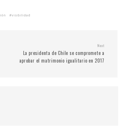
ión
visibilidad
Next
e
La presidenta de Chile se compromete a
aprobar el matrimonio igualitario en 2017