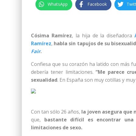
WhatsApp
Facebook
Twit
Cósima Ramírez
, la hija de la diseñadora
Ramírez
,
habla sin tapujos de su bisexuali
Fair
.
Confiesa que su corazón ha latido con más f
debería tener limitaciones.
“Me parece crue
sexualidad
. En España son muy cotillas y muy
Con tan sólo 26 años,
la joven asegura que
que,
bastante difícil es encontrar un
limitaciones de sexo.