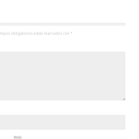
ampos obligatorios están marcados con
*
Web