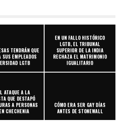
EN UN FALLO HISTÓRICO
LGTB, EL TRIBUNAL
ESAS TENDRÁN QUE
SUPERIOR DE LA INDIA
A SUS EMPLEADOS
RECHAZA EL MATRIMONIO
VERSIDAD LGTB
IGUALITARIO
L ATAQUE A LA
STA QUE DESTAPÓ
URAS A PERSONAS
CÓMO ERA SER GAY DÍAS
EN CHECHENIA
ANTES DE STONEWALL