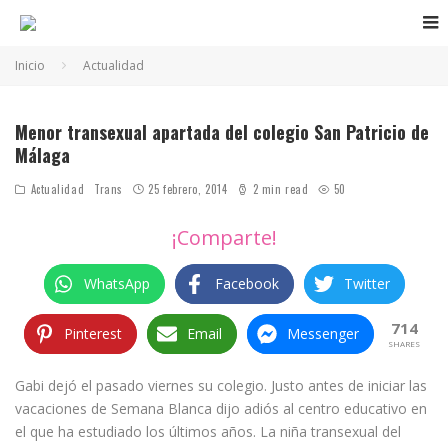
Inicio
Actualidad
Menor transexual apartada del colegio San Patricio de
Málaga
Actualidad
Trans
25 febrero, 2014
2 min read
50
¡Comparte!
WhatsApp
Facebook
Twitter
714
Pinterest
Email
Messenger
SHARES
Gabi dejó el pasado viernes su colegio. Justo antes de iniciar las
vacaciones de Semana Blanca dijo adiós al centro educativo en
el que ha estudiado los últimos años. La niña transexual del