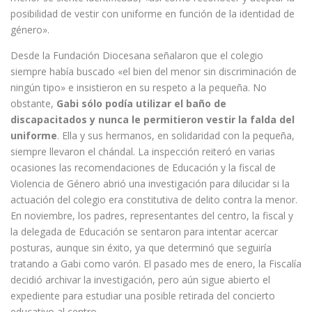
posibilidad de vestir con uniforme en función de la identidad de
género».
Desde la Fundación Diocesana señalaron que el colegio
siempre había buscado «el bien del menor sin discriminación de
ningún tipo» e insistieron en su respeto a la pequeña. No
obstante,
Gabi sólo podía utilizar el baño de
discapacitados y nunca le permitieron vestir la falda del
uniforme
. Ella y sus hermanos, en solidaridad con la pequeña,
siempre llevaron el chándal. La inspección reiteró en varias
ocasiones las recomendaciones de Educación y la fiscal de
Violencia de Género abrió una investigación para dilucidar si la
actuación del colegio era constitutiva de delito contra la menor.
En noviembre, los padres, representantes del centro, la fiscal y
la delegada de Educación se sentaron para intentar acercar
posturas, aunque sin éxito, ya que determinó que seguiría
tratando a Gabi como varón. El pasado mes de enero, la Fiscalía
decidió archivar la investigación, pero aún sigue abierto el
expediente para estudiar una posible retirada del concierto
educativo al centro.