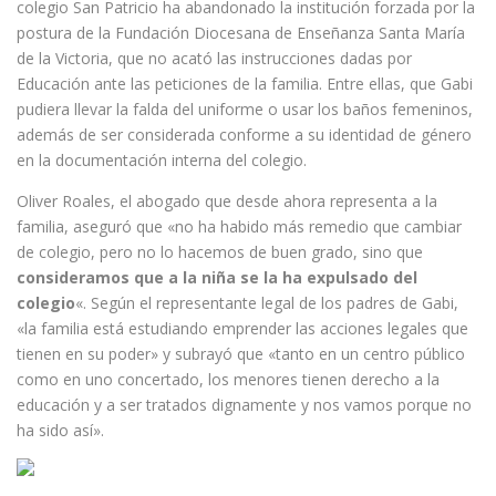
colegio San Patricio ha abandonado la institución forzada por la
postura de la Fundación Diocesana de Enseñanza Santa María
de la Victoria, que no acató las instrucciones dadas por
Educación ante las peticiones de la familia. Entre ellas, que Gabi
pudiera llevar la falda del uniforme o usar los baños femeninos,
además de ser considerada conforme a su identidad de género
en la documentación interna del colegio.
Oliver Roales, el abogado que desde ahora representa a la
familia, aseguró que «no ha habido más remedio que cambiar
de colegio, pero no lo hacemos de buen grado, sino que
consideramos que a la niña se la ha expulsado del
colegio
«. Según el representante legal de los padres de Gabi,
«la familia está estudiando emprender las acciones legales que
tienen en su poder» y subrayó que «tanto en un centro público
como en uno concertado, los menores tienen derecho a la
educación y a ser tratados dignamente y nos vamos porque no
ha sido así».