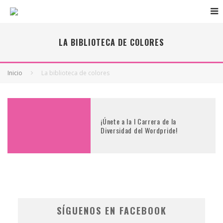
LA BIBLIOTECA DE COLORES
Inicio
La biblioteca de colores
¡Únete a la I Carrera de la
Diversidad del Wordpride!
SÍGUENOS EN FACEBOOK