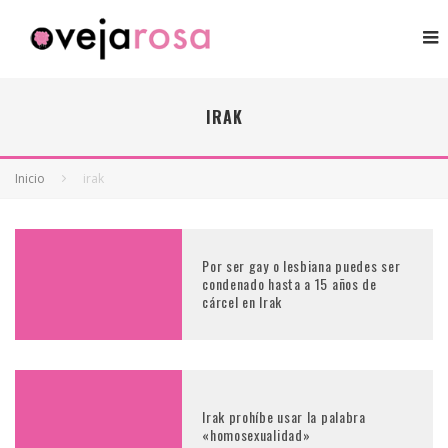
IRAK
Inicio
irak
Por ser gay o lesbiana puedes ser
condenado hasta a 15 años de
cárcel en Irak
Irak prohíbe usar la palabra
«homosexualidad»