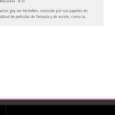
Actualidad
12
 actor gay Ian McKellen, conocido por sus papeles en
ltitud de películas de fantasía y de acción, como la
...