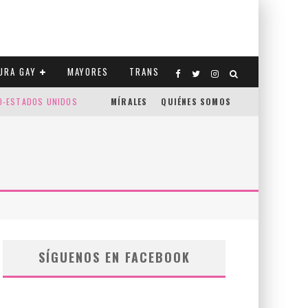
URA GAY
MAYORES
TRANS
CO-ESTADOS UNIDOS
MÍRALES
QUIÉNES SOMOS
SÍGUENOS EN FACEBOOK