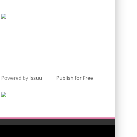
Powered by
Issuu
Publish for Free