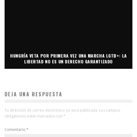
HUNGRÍA VETA POR PRIMERA VEZ UNA MARCHA LGTB+: LA
LIBERTAD NO ES UN DERECHO GARANTIZADO
DEJA UNA RESPUESTA
Tu dirección de correo electrónico no será publicada.
Los campos
obligatorios están marcados con
*
Comentario
*