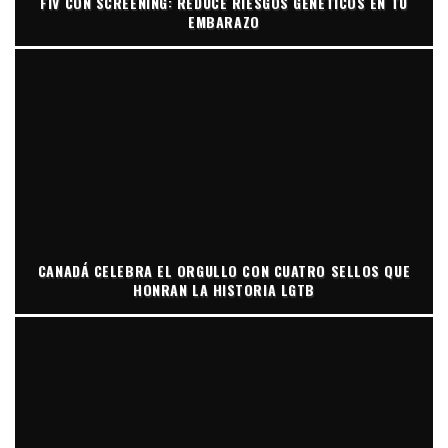
FIV CON SCREENING: REDUCE RIESGOS GENÉTICOS EN TU
EMBARAZO
CANADÁ CELEBRA EL ORGULLO CON CUATRO SELLOS QUE
HONRAN LA HISTORIA LGTB