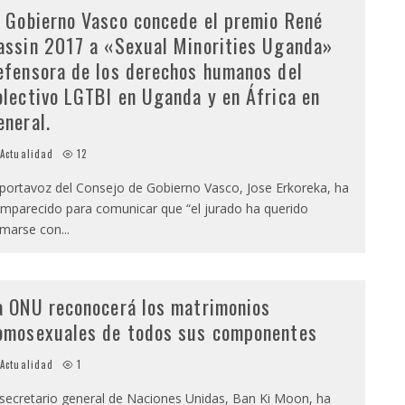
l Gobierno Vasco concede el premio René
assin 2017 a «Sexual Minorities Uganda»
efensora de los derechos humanos del
olectivo LGTBI en Uganda y en África en
eneral.
Actualidad
12
 portavoz del Consejo de Gobierno Vasco, Jose Erkoreka, ha
mparecido para comunicar que “el jurado ha querido
marse con
...
a ONU reconocerá los matrimonios
omosexuales de todos sus componentes
Actualidad
1
 secretario general de Naciones Unidas, Ban Ki Moon, ha