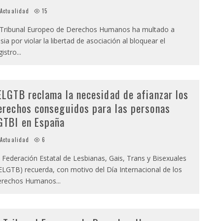
Actualidad
15
 Tribunal Europeo de Derechos Humanos ha multado a
sia por violar la libertad de asociación al bloquear el
gistro
...
ELGTB reclama la necesidad de afianzar los
erechos conseguidos para las personas
GTBI en España
Actualidad
6
 Federación Estatal de Lesbianas, Gais, Trans y Bisexuales
ELGTB) recuerda, con motivo del Día Internacional de los
erechos Humanos
...