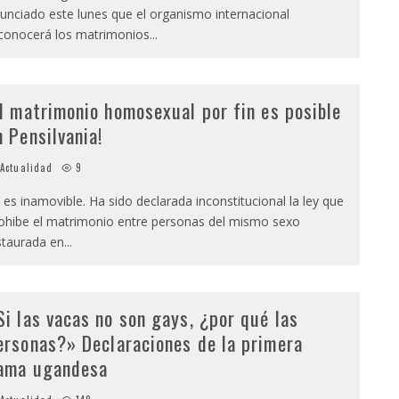
unciado este lunes que el organismo internacional
conocerá los matrimonios
...
El matrimonio homosexual por fin es posible
n Pensilvania!
Actualidad
9
 es inamovible. Ha sido declarada inconstitucional la ley que
ohibe el matrimonio entre personas del mismo sexo
staurada en
...
Si las vacas no son gays, ¿por qué las
ersonas?» Declaraciones de la primera
ama ugandesa