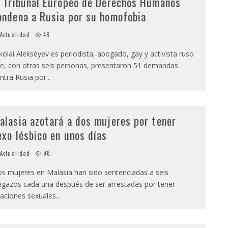
l Tribunal Europeo de Derechos Humanos
ondena a Rusia por su homofobia
Actualidad
48
kolai Alekséyev es periodista, abogado, gay y activista ruso
e, con otras seis personas, presentaron 51 demandas
ntra Rusia por
...
alasia azotará a dos mujeres por tener
exo lésbico en unos días
Actualidad
98
s mujeres en Malasia han sido sentenciadas a seis
tigazos cada una después de ser arrestadas por tener
laciones sexuales
...