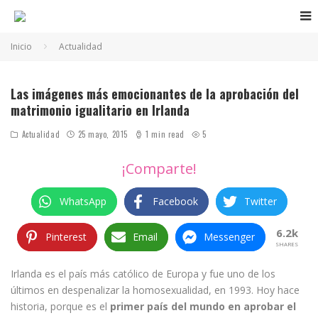
Inicio
Actualidad
Las imágenes más emocionantes de la aprobación del
matrimonio igualitario en Irlanda
Actualidad
25 mayo, 2015
1 min read
5
¡Comparte!
WhatsApp
Facebook
Twitter
6.2k
Pinterest
Email
Messenger
SHARES
Irlanda es el país más católico de Europa y fue uno de los
últimos en despenalizar la homosexualidad, en 1993. Hoy hace
historia, porque es el
primer país del mundo en aprobar el