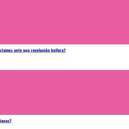
stamos ante una revolución bollera?
bianas?