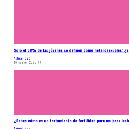
Solo el 58% de las jóvenes se definen como heterosexuales: ¿e
Actualidad
16 mayo, 2025
74
¿Sabes cómo es un tratamiento de fertilidad para mujeres les
Actualidad