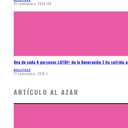
25 septiembre, 2024
104
Una de cada 4 personas LGTBI+ de la Generación Z ha sufrido 
Actualidad
12 septiembre, 2024
2
ARTÍCULO AL AZAR