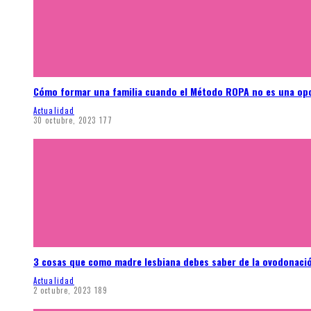
Cómo formar una familia cuando el Método ROPA no es una op
Actualidad
30 octubre, 2023
177
3 cosas que como madre lesbiana debes saber de la ovodonaci
Actualidad
2 octubre, 2023
189