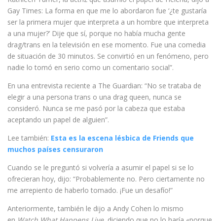
Gay Times: La forma en que me lo abordaron fue ‘¿te gustaría
ser la primera mujer que interpreta a un hombre que interpreta
a una mujer?’ Dije que sí, porque no había mucha gente
drag/trans en la televisión en ese momento. Fue una comedia
de situación de 30 minutos. Se convirtió en un fenómeno, pero
nadie lo tomó en serio como un comentario social”.
En una entrevista reciente a The Guardian:
“No se trataba de
elegir a una persona trans o una drag queen, nunca se
consideró. Nunca se me pasó por la cabeza que estaba
aceptando un papel de alguien”.
Lee también:
Esta es la escena lésbica de Friends que
muchos países censuraron
Cuando se le preguntó si volvería a asumir el papel si se lo
ofrecieran hoy, dijo: “Probablemente no. Pero ciertamente no
me arrepiento de haberlo tomado. ¡Fue un desafío!”
Anteriormente, también le dijo a Andy Cohen lo mismo
en
Watch What Happens Live
, diciendo que no lo haría «porque