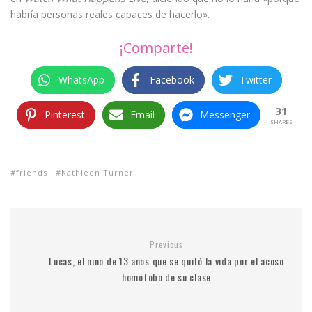
habría personas reales capaces de hacerlo».
¡Comparte!
WhatsApp
Facebook
Twitter
31
Pinterest
Email
Messenger
SHARES
friends
Kathleen Turner
Previous
Lucas, el niño de 13 años que se quitó la vida por el acoso
homófobo de su clase