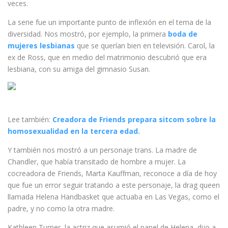
veces.
La serie fue un importante punto de inflexión en el tema de la
diversidad. Nos mostró, por ejemplo, la primera
boda de
mujeres lesbianas
que se querían bien en televisión. Carol, la
ex de Ross, que en medio del matrimonio descubrió que era
lesbiana, con su amiga del gimnasio Susan.
Lee también:
Creadora de Friends prepara sitcom sobre la
homosexualidad en la tercera edad.
Y también nos mostró a un personaje trans. La madre de
Chandler, que había transitado de hombre a mujer. La
cocreadora de Friends, Marta Kauffman, reconoce a día de hoy
que fue un error seguir tratando a este personaje, la drag queen
llamada Helena Handbasket que actuaba en Las Vegas, como el
padre, y no como la otra madre.
Kathleen Turner, la actriz que asumió el papel de Helena, dijo a