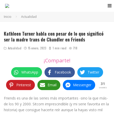
Inicio
Actualidad
Madre trans de Chandler
Kathleen Turner habla con pesar de lo que significó
ser la madre trans de Chandler en Friends
Actualidad
15 enero, 2023
1 min read
718
¡Comparte!
WhatsApp
Facebook
Twitter
31
Pinterest
Email
Messenger
SHARES
Friends es una de las series más importantes -sino la que más-
de los 90 y 2000. Sitcom imprescindible (y mi serie favorita en la
historia) que consigue hacerte reír aunque la hayas visto mil