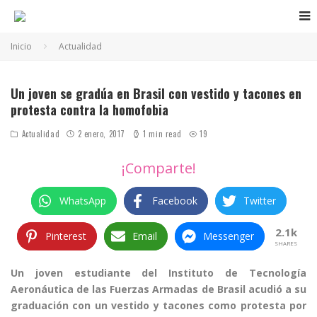
Inicio
Actualidad
Un joven se gradúa en Brasil con vestido y tacones en
protesta contra la homofobia
Actualidad
2 enero, 2017
1 min read
19
¡Comparte!
WhatsApp
Facebook
Twitter
2.1k
Pinterest
Email
Messenger
SHARES
Un joven estudiante del Instituto de Tecnología
Aeronáutica de las Fuerzas Armadas de Brasil acudió a su
graduación con un vestido y tacones como protesta por