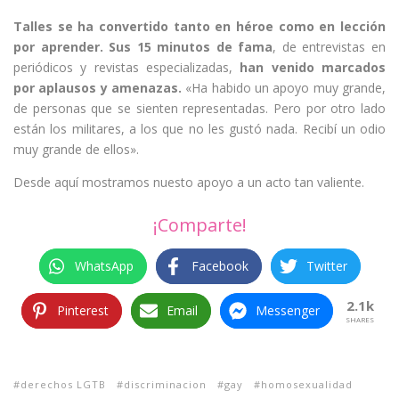
Talles se ha convertido tanto en héroe como en lección
por aprender.
Sus 15 minutos de fama
, de entrevistas en
periódicos y revistas especializadas,
han venido marcados
por aplausos y amenazas.
«Ha habido un apoyo muy grande,
de personas que se sienten representadas. Pero por otro lado
están los militares, a los que no les gustó nada. Recibí un odio
muy grande de ellos».
Desde aquí mostramos nuesto apoyo a un acto tan valiente.
¡Comparte!
WhatsApp
Facebook
Twitter
2.1k
Pinterest
Email
Messenger
SHARES
derechos LGTB
discriminacion
gay
homosexualidad