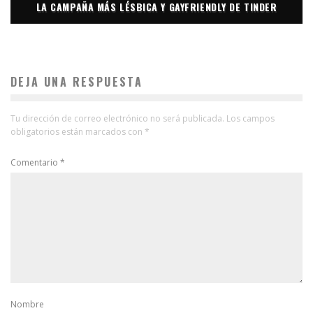
LA CAMPAÑA MÁS LÉSBICA Y GAYFRIENDLY DE TINDER
DEJA UNA RESPUESTA
Tu dirección de correo electrónico no será publicada.
Los campos
obligatorios están marcados con
*
Comentario
*
Nombre